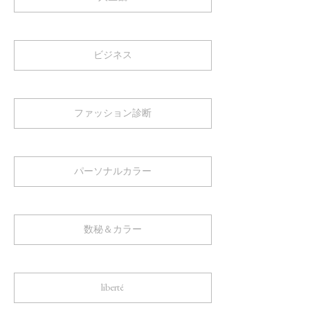
ビジネス
ファッション診断
パーソナルカラー
数秘＆カラー
liberté