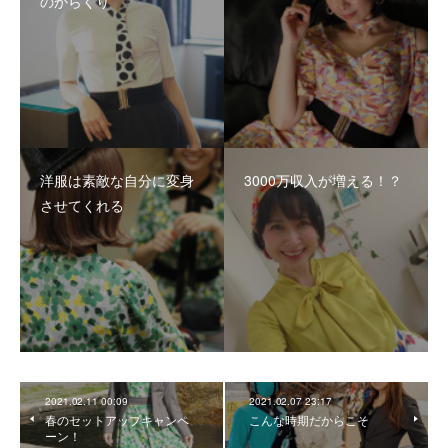
のからくり
洋服は素敵な自分に変身
3000万収入が増える！？
させてくれる
2021.02.11 00:09
2021.02.07 23:17
春のセットアップキャンペ
こんな時期だからこそ
ーン！