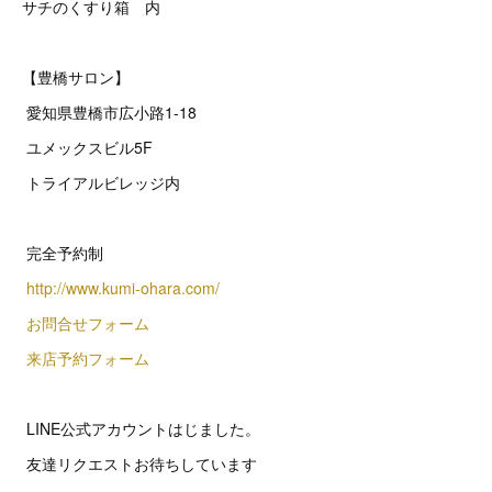
サチのくすり箱 内
【豊橋サロン】
愛知県豊橋市広小路1-18
ユメックスビル5F
トライアルビレッジ内
完全予約制
http://www.kumi-ohara.com/
お問合せフォーム
来店予約フォーム
LINE公式アカウントはじました。
友達リクエストお待ちしています