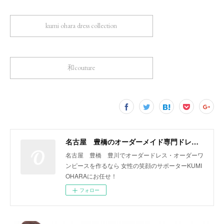
kumi ohara dress collection
和couture
名古屋 豊橋のオーダーメイド専門ドレスデザイナー KUMI OHARA
名古屋 豊橋 豊川でオーダードレス・オーダーワ
ンピースを作るなら 女性の笑顔のサポーターKUMI
OHARAにお任せ！
フォロー