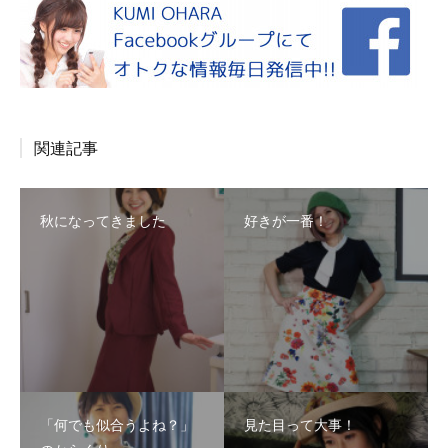
関連記事
秋になってきました
好きが一番！
「何でも似合うよね？」
見た目って大事！