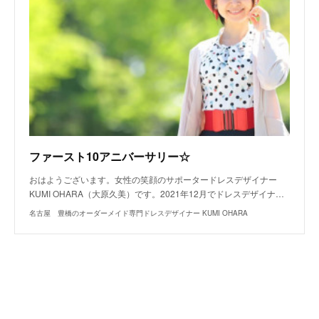
ファースト10アニバーサリー☆
おはようございます。女性の笑顔のサポータードレスデザイナー
KUMI OHARA（大原久美）です。2021年12月でドレスデザイナ…
名古屋 豊橋のオーダーメイド専門ドレスデザイナー KUMI OHARA