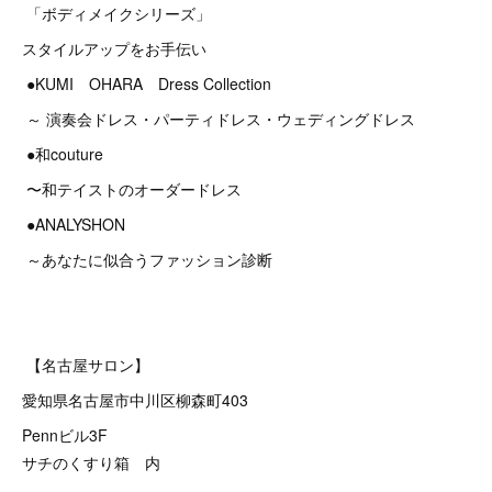
「ボディメイクシリーズ」
スタイルアップをお手伝い
●KUMI OHARA Dress Collection
～ 演奏会ドレス・パーティドレス・ウェディングドレス
●和couture
〜和テイストのオーダードレス
●ANALYSHON
～あなたに似合うファッション診断
【名古屋サロン】
愛知県名古屋市中川区柳森町403
Pennビル3F
サチのくすり箱 内