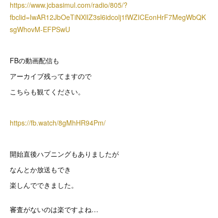
https://www.jcbasimul.com/radio/805/?
fbclid=IwAR12JbOeTiNXlIZ3sl6idcolj1fWZICEonHrF7MegWbQK
sgWhovM-EFPSwU
FBの動画配信も
アーカイブ残ってますので
こちらも観てください。
https://fb.watch/8gMhHR94Pm/
開始直後ハプニングもありましたが
なんとか放送もでき
楽しんでできました。
審査がないのは楽ですよね…