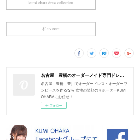
kumi ohara dress collection
和couture
名古屋 豊橋のオーダーメイド専門ドレスデザイナー KUMI OHARA
名古屋 豊橋 豊川でオーダードレス・オーダーワ
ンピースを作るなら 女性の笑顔のサポーターKUMI
OHARAにお任せ！
フォロー