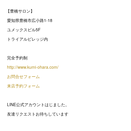
【豊橋サロン】
愛知県豊橋市広小路1-18
ユメックスビル5F
トライアルビレッジ内
完全予約制
http://www.kumi-ohara.com/
お問合せフォーム
来店予約フォーム
LINE公式アカウントはじました。
友達リクエストお待ちしています