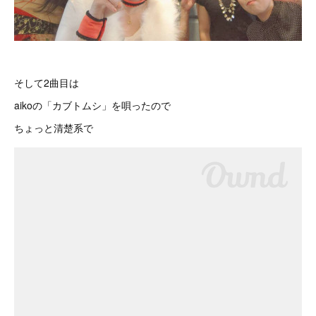
そして2曲目は
aikoの「カブトムシ」を唄ったので
ちょっと清楚系で