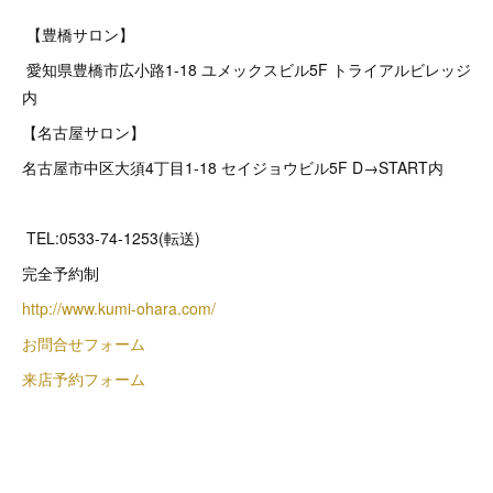
【豊橋サロン】
愛知県豊橋市広小路1-18 ユメックスビル5F トライアルビレッジ
内
【名古屋サロン】
名古屋市中区大須4丁目1-18 セイジョウビル5F D→START内
TEL:0533-74-1253(転送)
完全予約制
http://www.kumi-ohara.com/
お問合せフォーム
来店予約フォーム