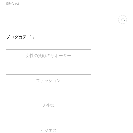
日常
(
310
)
ブログカテゴリ
女性の笑顔のサポーター
ファッション
人生観
ビジネス