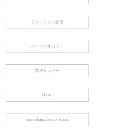
ファッション診断
パーソナルカラー
数秘＆カラー
liberté
kumi ohara dress collection