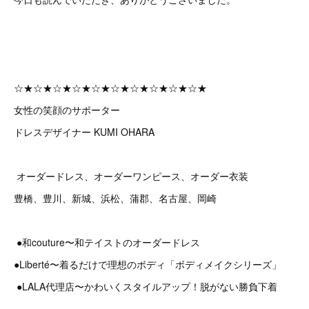
☆★☆★☆★☆★☆★☆★☆★☆★☆★☆★
女性の笑顔のサポーター
ドレスデザイナー KUMI OHARA
オーダードレス、オーダーワンピース、オーダー衣装
豊橋、豊川、新城、浜松、蒲郡、名古屋、岡崎
●和couture〜和テイストのオーダードレス
●Liberté〜着るだけで理想のボディ「ボディメイクシリーズ」
●LALA代理店〜かわいくスタイルアップ！脱がない勝負下着