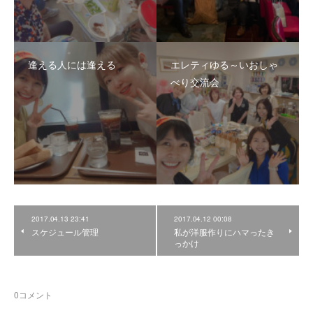
逢える人には逢える
エレティゆる～いおしゃ
べり交流会
2017.04.13 23:41
2017.04.12 00:08
スケジュール管理
私が洋服作りにハマったき
っかけ
0
コメント