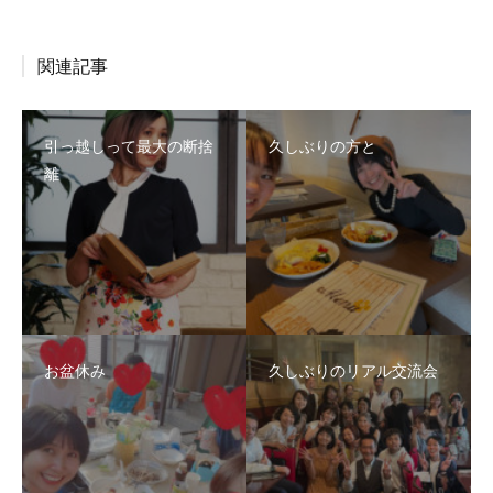
関連記事
引っ越しって最大の断捨
久しぶりの方と
離
お盆休み
久しぶりのリアル交流会