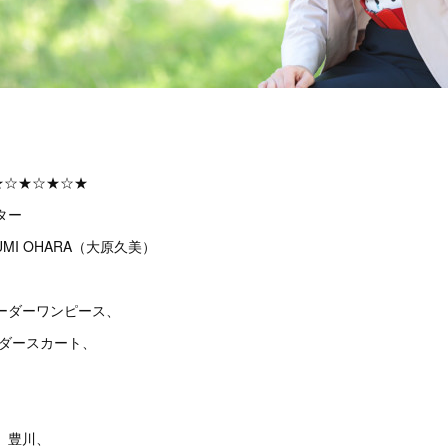
★☆★☆★☆★
ター
MI OHARA（大原久美）
ーダーワンピース、
ーダースカート、
、豊川、