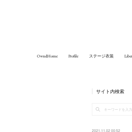
OwndHome
Profile
ステージ衣装
Libe
サイト内検索
2021.11.02 00:52