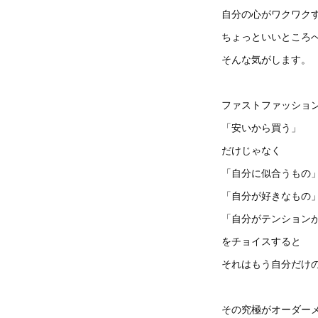
自分の心がワクワク
ちょっといいところ
そんな気がします。
ファストファッショ
「安いから買う」
だけじゃなく
「自分に似合うもの
「自分が好きなもの
「自分がテンション
をチョイスすると
それはもう自分だけ
その究極がオーダー