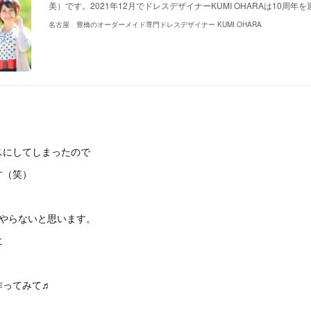
美）です。2021年12月でドレスデザイナーKUMI OHARAは10周
名古屋 豊橋のオーダーメイド専門ドレスデザイナー KUMI OHARA
スにしてしまったので
す（笑）
とやらないと思います。
に
作ってみて♬