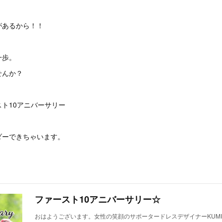
があるから！！
一歩。
せんか？
ト10アニバーサリー
ダーできちゃいます。
ファースト10アニバーサリー☆
おはようございます。女性の笑顔のサポータードレスデザイナーKUMI 