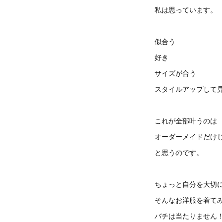
私は思っています。
似合う
好き
サイズが合う
スタイルアップして
これが全部叶うのは
オーダーメイドだけ
と思うのです。
ちょっと自分を大切
そんなお洋服を着て
バチは当たりません