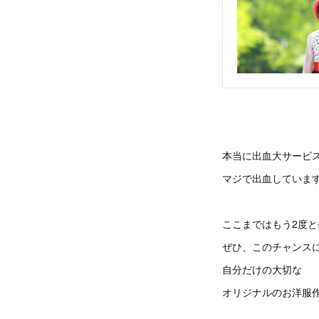
本当に出血大サービ
マジで出血していま
ここまではもう2度
ぜひ、このチャンス
自分だけの大切な
オリジナルのお洋服