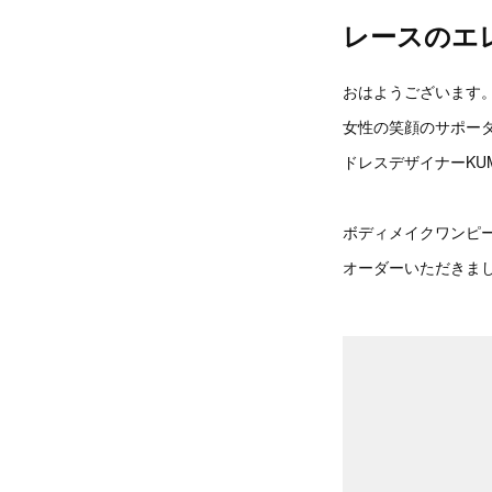
レースのエ
おはようございます
女性の笑顔のサポー
ドレスデザイナーKUM
ボディメイクワンピ
オーダーいただきま