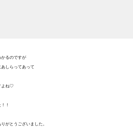
わかるのですが
にあしらってあって
すよね♡
た！！
ありがとうございました。