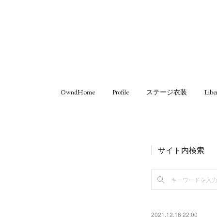
OwndHome
Profile
ステージ衣装
Libe
サイト内検索
2021.12.16 22:00