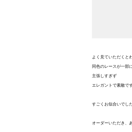
よく見ていただくと
同色のレースが一部
主張しすぎず
エレガントで素敵で
すごくお似合いでし
オーダーいただき、