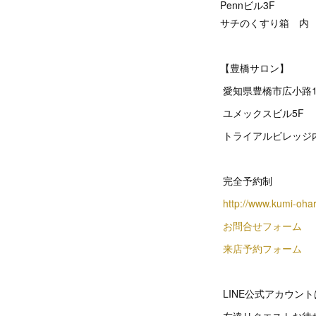
Pennビル3F
サチのくすり箱 内
【豊橋サロン】
愛知県豊橋市広小路1
ユメックスビル5F
トライアルビレッジ
完全予約制
http://www.kumi-oha
お問合せフォーム
来店予約フォーム
LINE公式アカウン