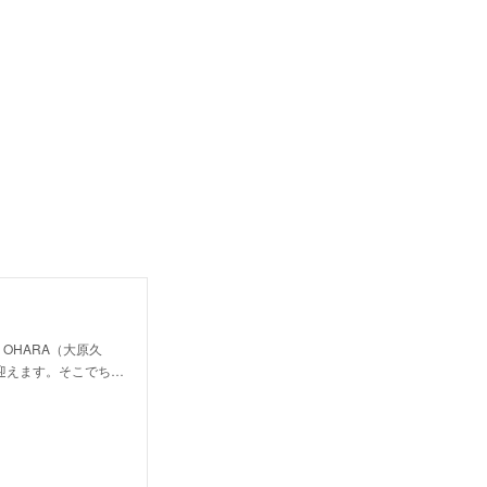
OHARA（大原久
年を迎えます。そこでち…