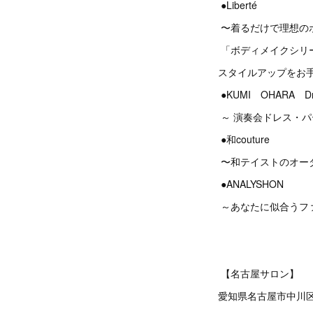
●Liberté
〜着るだけで理想の
「ボディメイクシリ
スタイルアップをお
●KUMI OHARA Dres
～ 演奏会ドレス・
●和couture
〜和テイストのオー
●ANALYSHON
～あなたに似合うフ
【名古屋サロン】
愛知県名古屋市中川区