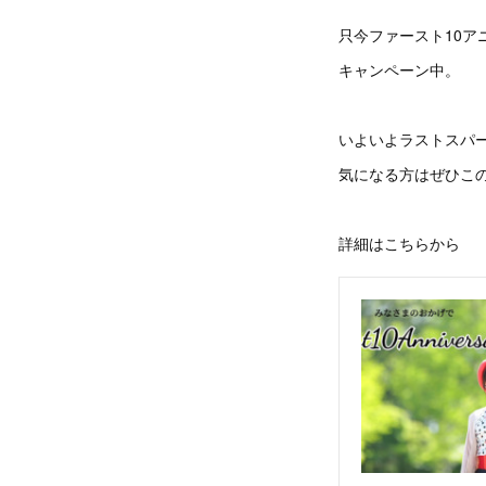
只今ファースト10ア
キャンペーン中。
いよいよラストスパ
気になる方はぜひこ
詳細はこちらから