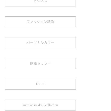
ビジネス
ファッション診断
パーソナルカラー
数秘＆カラー
liberté
kumi ohara dress collection