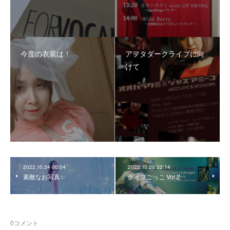
今度の衣装は！
アフタダークライブに向
けて
2022.10.24 00:04
2022.10.20 23:14
素敵なお写真✨
ライブごっこ Vol.2
0
コメント