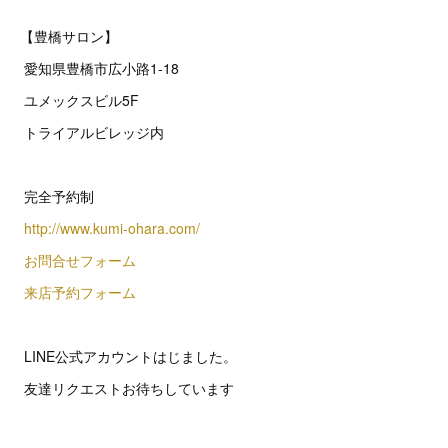
【豊橋サロン】
愛知県豊橋市広小路1-18
ユメックスビル5F
トライアルビレッジ内
完全予約制
http://www.kumi-ohara.com/
お問合せフォーム
来店予約フォーム
LINE公式アカウントはじました。
友達リクエストお待ちしています