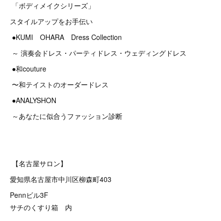
「ボディメイクシリーズ」
スタイルアップをお手伝い
●KUMI OHARA Dress Collection
～ 演奏会ドレス・パーティドレス・ウェディングドレス
●和couture
〜和テイストのオーダードレス
●ANALYSHON
～あなたに似合うファッション診断
【名古屋サロン】
愛知県名古屋市中川区柳森町403
Pennビル3F
サチのくすり箱 内