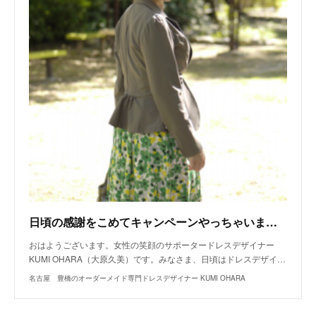
日頃の感謝をこめてキャンペーンやっちゃいます！
おはようございます。女性の笑顔のサポータードレスデザイナー
KUMI OHARA（大原久美）です。みなさま、日頃はドレスデザイ…
名古屋 豊橋のオーダーメイド専門ドレスデザイナー KUMI OHARA