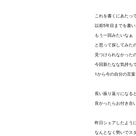
これを書くにあたっ
以前5年目までを書い
もう一回みたいなぁ
と思って探してみた
見つけられなかった
今回新たなな気持ち
1から今の自分の言
長い振り返りになる
良かったらお付き合
昨日シェアしたよう
なんとなく勢いでス