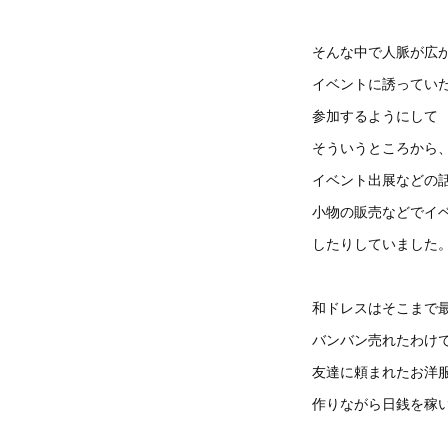
そんな中で人脈が広
イベントに誘ってい
参加するようにして
そういうところから
イベント出展などの
小物の販売などでイ
したりしていました
和ドレスはそこまで
バンバン売れたわけ
友達に頼まれたお洋
作りながら日銭を稼