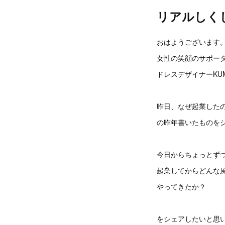
リアルしく
おはようございます
女性の笑顔のサポー
ドレスデザイナーKUM
昨日、なぜ起業した
の昨年書いたものを
今日からちょっとず
起業してからどんな
やってきたか？
をシェアしたいと思