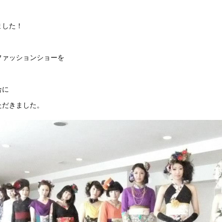
ました！
ファッションショーを
合に
ただきました。