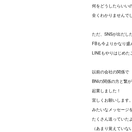
何をどうしたらいい
全くわかりませんで
ただ、SNSが出だし
FBも今よりかなり盛
LINEもやりはじめ
以前の会社の関係で
BNIの関係の方と繋
起業しました！
宜しくお願いします
みたいなメッセージ
たくさん送っていた
（あまり覚えていな