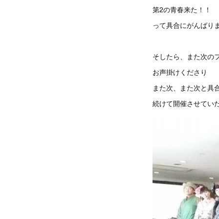
第2の青春来た！！
って具合にがんばり
そしたら、また次の
お声掛けくださり
また次、また次と具
続けて開催させてい