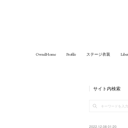
OwndHome
Profile
ステージ衣装
Libe
サイト内検索
2022.12.08 01:20