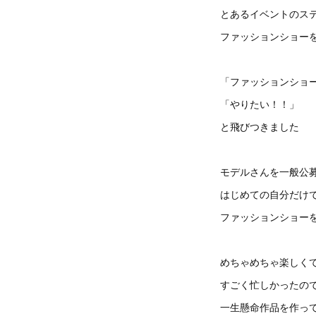
とあるイベントのス
ファッションショー
「ファッションショ
「やりたい！！」
と飛びつきました
モデルさんを一般公
はじめての自分だけ
ファッションショー
めちゃめちゃ楽しく
すごく忙しかったの
一生懸命作品を作っ