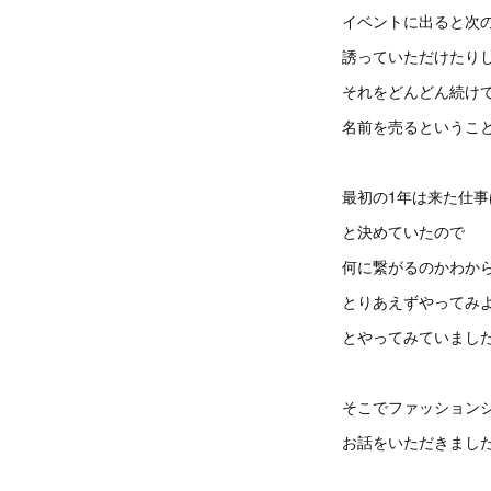
イベントに出ると次
誘っていただけたり
それをどんどん続け
名前を売るというこ
最初の1年は来た仕
と決めていたので
何に繋がるのかわか
とりあえずやってみ
とやってみていまし
そこでファッション
お話をいただきまし