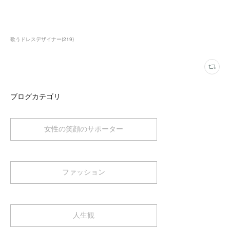
歌うドレスデザイナー
(
219
)
ブログカテゴリ
女性の笑顔のサポーター
ファッション
人生観