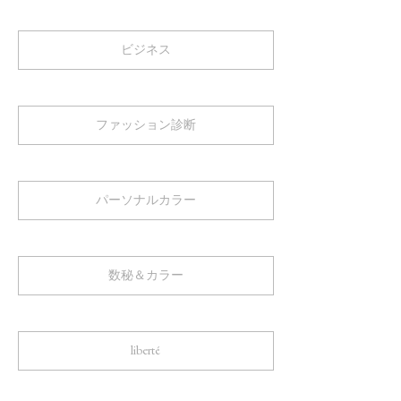
ビジネス
ファッション診断
パーソナルカラー
数秘＆カラー
liberté