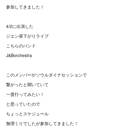
参加してきました！
4/2に出演した
ジエン昼下がりライブ
こちらのバンド
J&Borchestra
このメンバーがソウルダイナセッションで
繋がったと聞いていて
一度行ってみたい！
と思っていたので
ちょっとスケジュール
無理くりでしたが参加してきました！