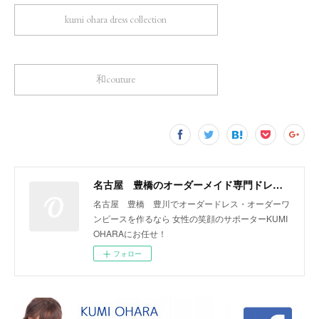
kumi ohara dress collection
和couture
名古屋 豊橋のオーダーメイド専門ドレスデザイナー KUMI OHARA
名古屋 豊橋 豊川でオーダードレス・オーダーワ
ンピースを作るなら 女性の笑顔のサポーターKUMI
OHARAにお任せ！
フォロー