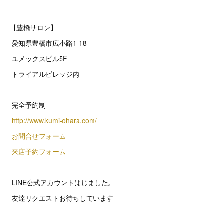
【豊橋サロン】
愛知県豊橋市広小路1-18
ユメックスビル5F
トライアルビレッジ内
完全予約制
http://www.kumi-ohara.com/
お問合せフォーム
来店予約フォーム
LINE公式アカウントはじました。
友達リクエストお待ちしています