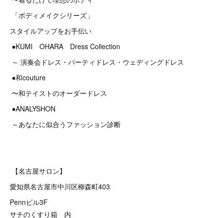
「ボディメイクシリーズ」
スタイルアップをお手伝い
●KUMI OHARA Dress Collection
～ 演奏会ドレス・パーティドレス・ウェディングドレス
●和couture
〜和テイストのオーダードレス
●ANALYSHON
～あなたに似合うファッション診断
【名古屋サロン】
愛知県名古屋市中川区柳森町403
Pennビル3F
サチのくすり箱 内