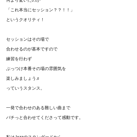
「これ本当にセッション？？！！」
というクオリティ！
セッションはその場で
合わせるのが基本ですので
練習を行わず
ぶっつけ本番その場の雰囲気を
楽しみましょう♬
っていうスタンス。
一発で合わせのある難しい曲まで
バチっと合わせてくださって感動です。
私はJazzのスタンダードから