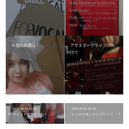
今度の衣装は！
アフタダークライブに向
けて
2023.04.26 00:24
2023.04.21 23:18
チケットできました！
レースのボックスプリーツ