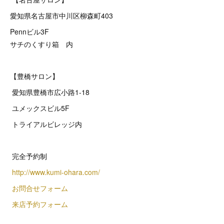
愛知県名古屋市中川区柳森町403
Pennビル3F
サチのくすり箱 内
【豊橋サロン】
愛知県豊橋市広小路1-18
ユメックスビル5F
トライアルビレッジ内
完全予約制
http://www.kumi-ohara.com/
お問合せフォーム
来店予約フォーム