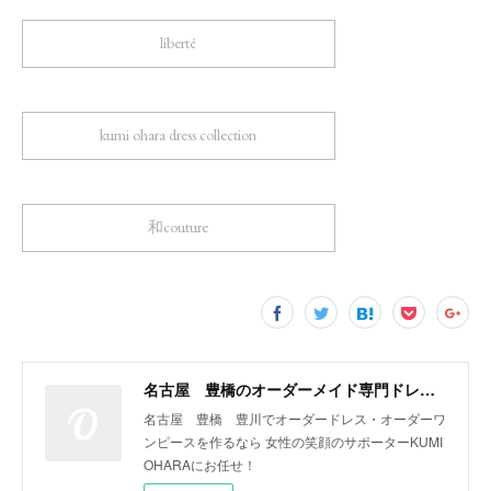
liberté
kumi ohara dress collection
和couture
名古屋 豊橋のオーダーメイド専門ドレスデザイナー KUMI OHARA
名古屋 豊橋 豊川でオーダードレス・オーダーワ
ンピースを作るなら 女性の笑顔のサポーターKUMI
OHARAにお任せ！