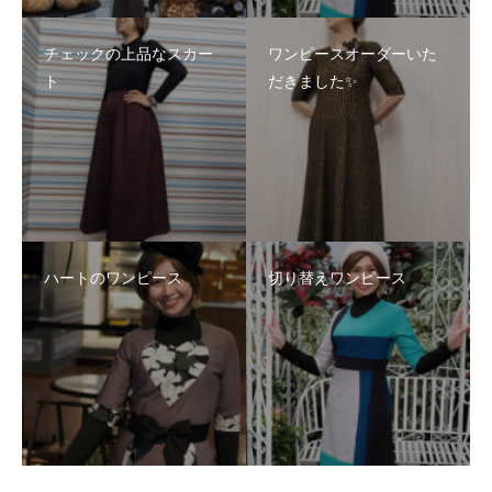
チェックの上品なスカー
ワンピースオーダーいた
ト
だきました✨
ハートのワンピース
切り替えワンピース