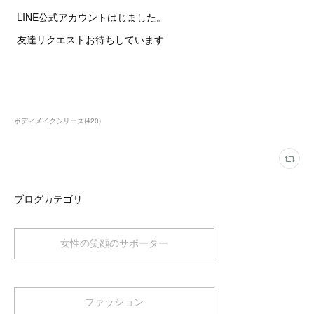
LINE公式アカウントはじました。
友達リクエストお待ちしています
ボディメイクシリーズ
(
420
)
ブログカテゴリ
女性の笑顔のサポーター
ファッション