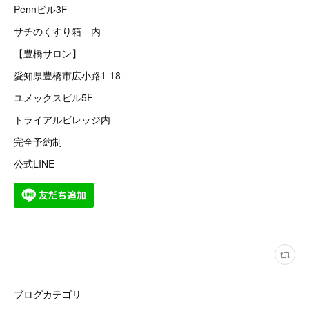
Pennビル3F
サチのくすり箱 内
【豊橋サロン】
愛知県豊橋市広小路1-18
ユメックスビル5F
トライアルビレッジ内
完全予約制
公式LINE
ブログカテゴリ