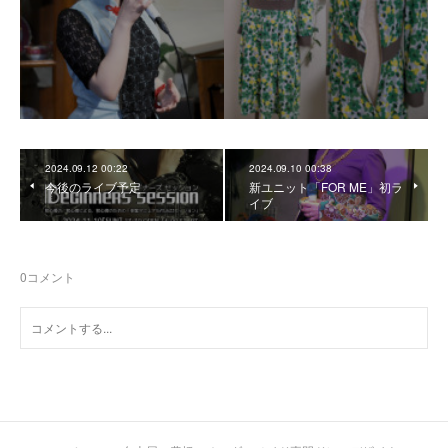
2024.09.12 00:22
2024.09.10 00:38
今後のライブ予定
新ユニット「FOR ME」初ラ
イブ
0
コメント