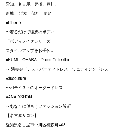
愛知、名古屋、豊橋、豊川、
新城、 浜松、蒲郡、岡崎
●Liberté
〜着るだけで理想のボディ
「ボディメイクシリーズ」
スタイルアップをお手伝い
●KUMI OHARA Dress Collection
～ 演奏会ドレス・パーティドレス・ウェディングドレス
●和couture
〜和テイストのオーダードレス
●ANALYSHON
～あなたに似合うファッション診断
【名古屋サロン】
愛知県名古屋市中川区柳森町403