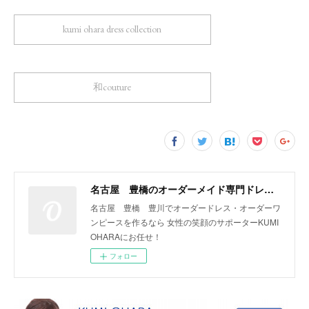
kumi ohara dress collection
和couture
名古屋 豊橋のオーダーメイド専門ドレスデザイナー KUMI OHARA
名古屋 豊橋 豊川でオーダードレス・オーダーワ
ンピースを作るなら 女性の笑顔のサポーターKUMI
OHARAにお任せ！
フォロー