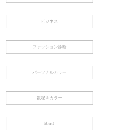
ビジネス
ファッション診断
パーソナルカラー
数秘＆カラー
liberté