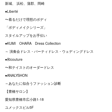
新城、 浜松、蒲郡、岡崎
●Liberté
〜着るだけで理想のボディ
「ボディメイクシリーズ」
スタイルアップをお手伝い
●KUMI OHARA Dress Collection
～ 演奏会ドレス・パーティドレス・ウェディングドレス
●和couture
〜和テイストのオーダードレス
●ANALYSHON
～あなたに似合うファッション診断
【豊橋サロン】
愛知県豊橋市広小路1-18
ユメックスビル5F