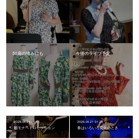
50肩の痛みにも
今後のライブ予定
2026.04.24 01:15
2026.04.21 01:28
初モナペトロセッション
春はいろいろ変化のとき