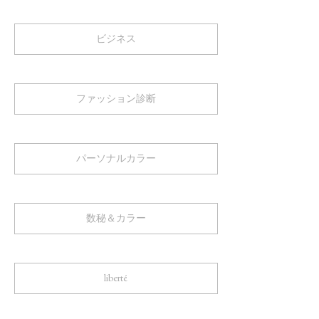
ビジネス
ファッション診断
パーソナルカラー
数秘＆カラー
liberté