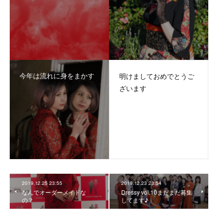
今年は流れに身をまかす
明けましておめでとうご
ざいます
2019.12.25 23:55
2019.12.23 23:54
なんでオーダーメイドな
Dressy vol.10まだまだ募集
の？
してます♪