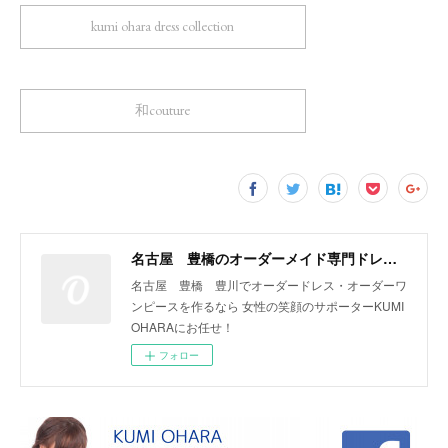
kumi ohara dress collection
和couture
名古屋 豊橋のオーダーメイド専門ドレスデザイナー KUMI OHARA
名古屋 豊橋 豊川でオーダードレス・オーダーワ
ンピースを作るなら 女性の笑顔のサポーターKUMI
OHARAにお任せ！
フォロー