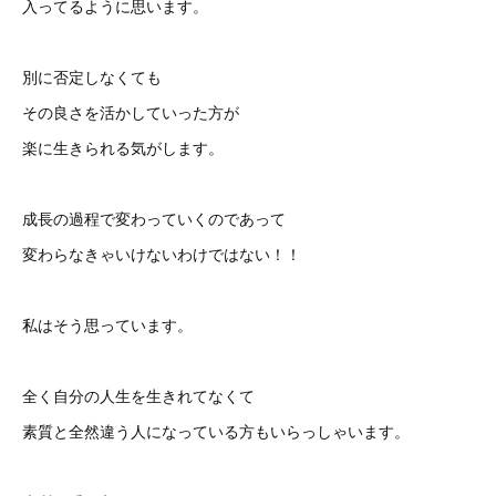
入ってるように思います。
別に否定しなくても
その良さを活かしていった方が
楽に生きられる気がします。
成長の過程で変わっていくのであって
変わらなきゃいけないわけではない！！
私はそう思っています。
全く自分の人生を生きれてなくて
素質と全然違う人になっている方もいらっしゃいます。