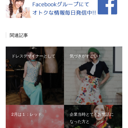
関連記事
ドレスデザイナーとして
気づきがすごい！
2月は１：レッド
企業当時とてもお世話に
なった方と