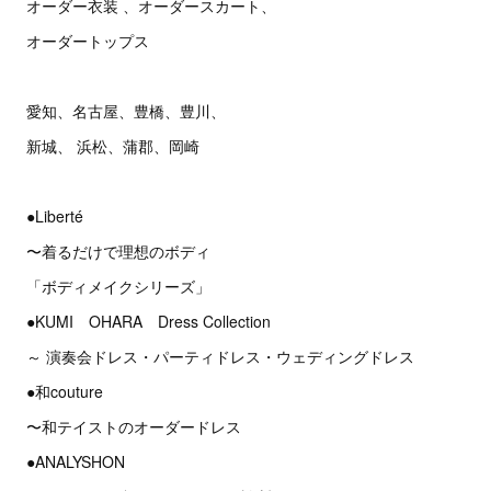
オーダー衣装 、オーダースカート、
オーダートップス
愛知、名古屋、豊橋、豊川、
新城、 浜松、蒲郡、岡崎
●Liberté
〜着るだけで理想のボディ
「ボディメイクシリーズ」
●KUMI OHARA Dress Collection
～ 演奏会ドレス・パーティドレス・ウェディングドレス
●和couture
〜和テイストのオーダードレス
●ANALYSHON