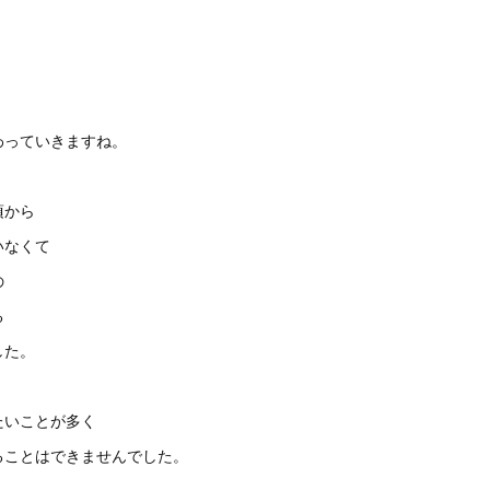
わっていきますね。
頃から
いなくて
の
る
した。
たいことが多く
ることはできませんでした。