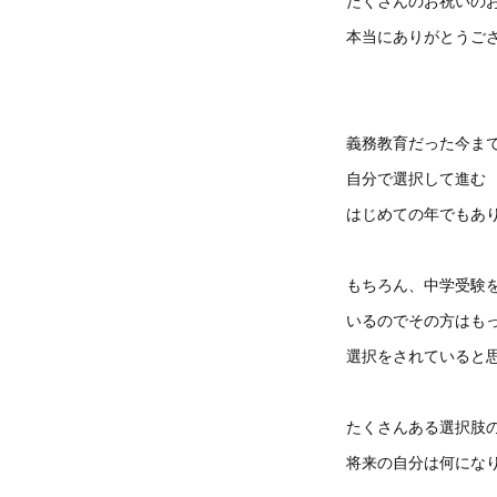
たくさんのお祝いの
本当にありがとうご
義務教育だった今ま
自分で選択して進む
はじめての年でもあ
もちろん、中学受験
いるのでその方はも
選択をされていると
たくさんある選択肢
将来の自分は何にな