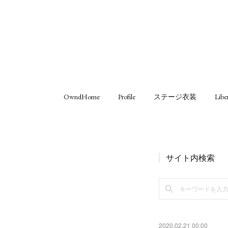
OwndHome
Profile
ステージ衣装
Libe
サイト内検索
2020.02.21 00:00