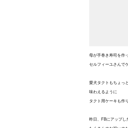
母が手巻き寿司を作
セルフィーユさんで
愛犬タクトもちょっ
味わえるように
タクト用ケーキも作
昨日、FBにアップし