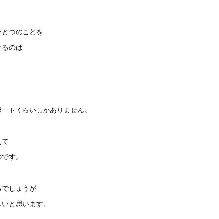
ひとつのことを
けるのは
ポートくらいしかありません。
えて
のです。
るでしょうが
しいと思います。