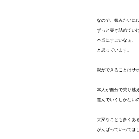
なので、娘みたいに
ずっと突き詰めてい
本当にすごいなぁ。
と思っています。
親ができることはサ
本人が自分で乗り越
進んでいくしかない
大変なことも多くあ
がんばっていってほ