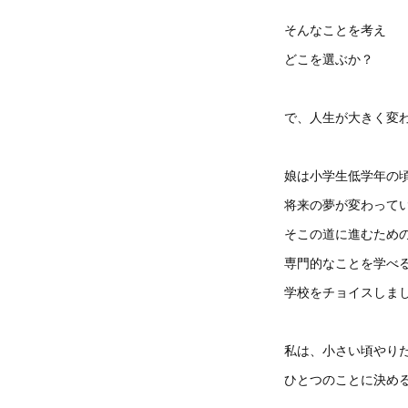
そんなことを考え
どこを選ぶか？
で、人生が大きく変
娘は小学生低学年の
将来の夢が変わって
そこの道に進むため
専門的なことを学べ
学校をチョイスしま
私は、小さい頃やり
ひとつのことに決め