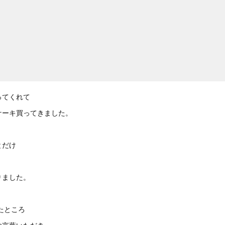
ってくれて
ケーキ買ってきました。
とだけ
りました。
たところ