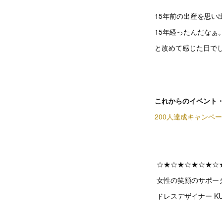
15年前の出産を思い
15年経ったんだなぁ
と改めて感じた日で
これからのイベント・
200人達成キャンペ
☆★☆★☆★☆★☆
女性の笑顔のサポー
ドレスデザイナー KU