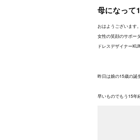
母になって1
おはようございます
女性の笑顔のサポー
ドレスデザイナーKU
昨日は娘の15歳の誕
早いものでもう15年