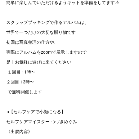
簡単に楽しんでいただけるようキットを準備をしてます🎶
スクラップブッキングで作るアルバムは、
世界で一つだけの大切な贈り物です
初回は写真整理の仕方や、
実際にアルバムをzoomで展示しますので
是非お気軽に遊びに来てください
１回目 11時〜
２回目 13時〜
で無料開催します
▪️【セルフケアで小顔になる】
セルフケアマイスター つづきめぐみ
《出展内容》