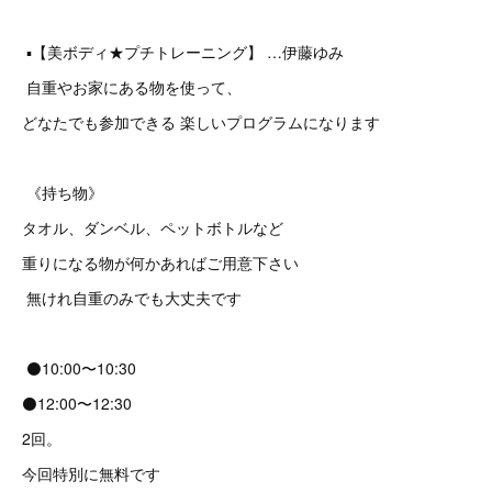
▪️【美ボディ★プチトレーニング】 …伊藤ゆみ
自重やお家にある物を使って、
どなたでも参加できる 楽しいプログラムになります
《持ち物》
タオル、ダンベル、ペットボトルなど
重りになる物が何かあればご用意下さい
無けれ自重のみでも大丈夫です
⚫️10:00〜10:30
⚫️12:00〜12:30
2回。
今回特別に無料です