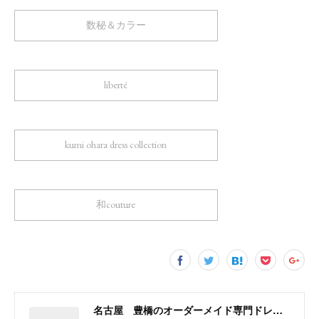
数秘＆カラー
liberté
kumi ohara dress collection
和couture
名古屋 豊橋のオーダーメイド専門ドレスデザイナー KUMI OHARA