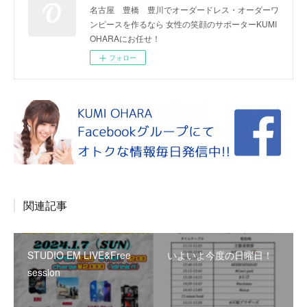
名古屋 豊橋 豊川でオーダードレス・オーダーワ
ンピースを作るなら 女性の笑顔のサポーターKUMI
OHARAにお任せ！
フォロー
関連記事
STUDIO EM LIVE&Free
いよいよ今度の日曜日！
session