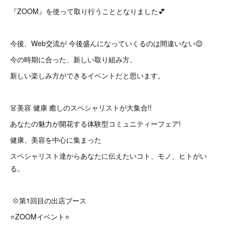
『ZOOM』を使って取り行うこととなりました💕
今後、Web交流が 今後盛んになっていくるのは間違いない😌
今の時期に合った、新しい取り組み方、
新しい楽しみ方ができるイベントだと思います。
👗美容 健康 癒しのスペシャリストが大集合!!
あなたの魅力が開花する体験型コミュニティーフェア!
健康、美容を中心に集まった
スペシャリスト達からあなたに伝えたいコト、モノ、ヒトがい
る。
💠第1回目の出店ブース
⭐️ZOOMイベント⭐️