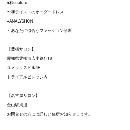
●和couture
〜和テイストのオーダードレス
●ANALYSHON
～あなたに似合うファッション診断
【豊橋サロン】
愛知県豊橋市広小路1-18
ユメックスビル5F
トライアルビレッジ内
【名古屋サロン】
金山駅周辺
お問合せの方には詳しい住所お知らせします。