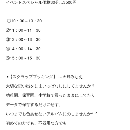
イベントスペシャル価格30分…3500円
①10：00～10：30
②11：00～11：30
③13：00～13：30
④14：00～14：30
⑤15：00～15：30
▪️【スクラップブッキング】 …天野みちえ
大切な思い出をしまいっぱなしにしてませんか？
幼稚園、保育園、小学校で買ったままにしてたり
データで保存するだけにせず、
いつまでも色あせないアルバムにのしませんか^_^
初めての方でも、不器用な方でも