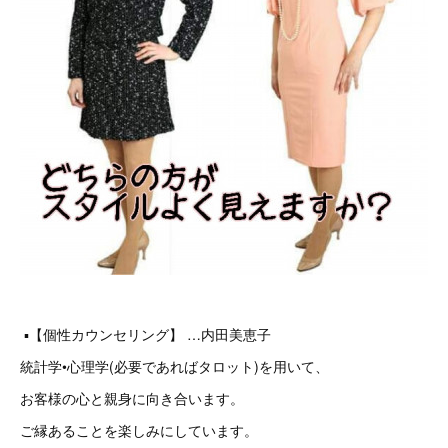
▪️【個性カウンセリング】 …内田美恵子
統計学•心理学(必要であればタロット)を用いて、
お客様の心と親身に向き合います。
ご縁あることを楽しみにしています。