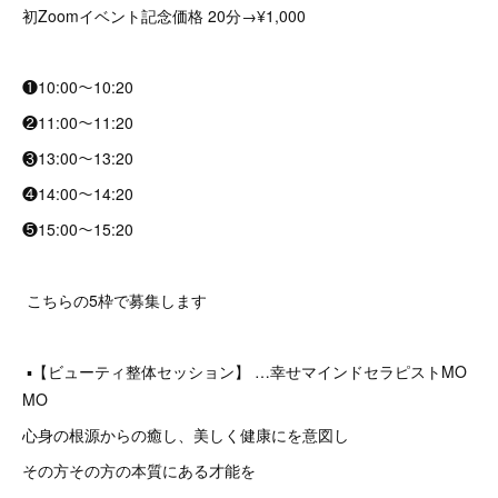
初Zoomイベント記念価格 20分→¥1,000
❶10:00〜10:20
❷11:00〜11:20
❸13:00〜13:20
❹14:00〜14:20
❺15:00〜15:20
こちらの5枠で募集します
▪️【ビューティ整体セッション】 …幸せマインドセラピストMO
MO
心身の根源からの癒し、美しく健康にを意図し
その方その方の本質にある才能を