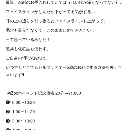
最近、お顔のお手入れしていてほうれい線が深くなってない⁈…
フェイスラインがなんだか下がってる気がする…
耳の上の辺りを引っ張るとフェイスラインも上がって、
毛穴も目立たなくて、このまま止めておきたい！
って思っているあなた！
道具も化粧品も使わず、
ご自身の“手”があれば、
いつでもどこでもセルフケアでー5歳のお顔にする方法を教えち
ゃいます❣️
初Zoomイベント記念価格 20分→¥1,000
❶10:00〜10:20
❷11:00〜11:20
❸13:00〜13:20