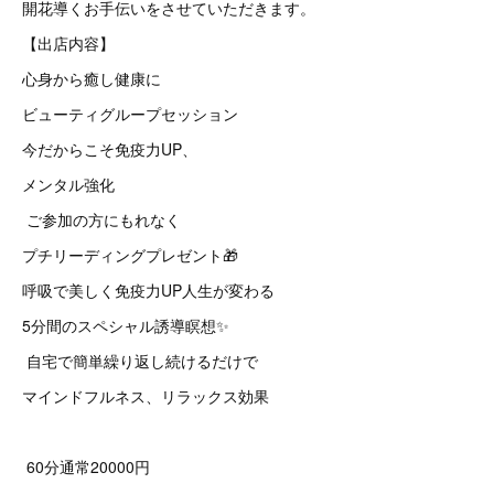
開花導くお手伝いをさせていただきます。
【出店内容】
心身から癒し健康に
ビューティグループセッション
今だからこそ免疫力UP、
メンタル強化
ご参加の方にもれなく
プチリーディングプレゼント🎁
呼吸で美しく免疫力UP人生が変わる
5分間のスペシャル誘導瞑想✨
自宅で簡単繰り返し続けるだけで
マインドフルネス、リラックス効果
60分通常20000円