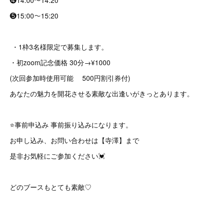
❹14:00〜14:20
❺15:00〜15:20
・1枠3名様限定で募集します。
・初zoom記念価格 30分→¥1000
(次回参加時使用可能 500円割引券付)
あなたの魅力を開花させる素敵な出逢いがきっとあります。
⭐️事前申込み 事前振り込みになります。
お申し込み、お問い合わせは【寺澤】まで
是非お気軽にご参加ください💓
どのブースもとても素敵♡