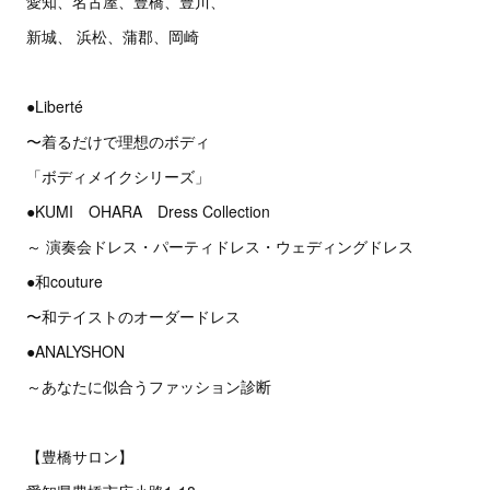
愛知、名古屋、豊橋、豊川、
新城、 浜松、蒲郡、岡崎
●Liberté
〜着るだけで理想のボディ
「ボディメイクシリーズ」
●KUMI OHARA Dress Collection
～ 演奏会ドレス・パーティドレス・ウェディングドレス
●和couture
〜和テイストのオーダードレス
●ANALYSHON
～あなたに似合うファッション診断
【豊橋サロン】