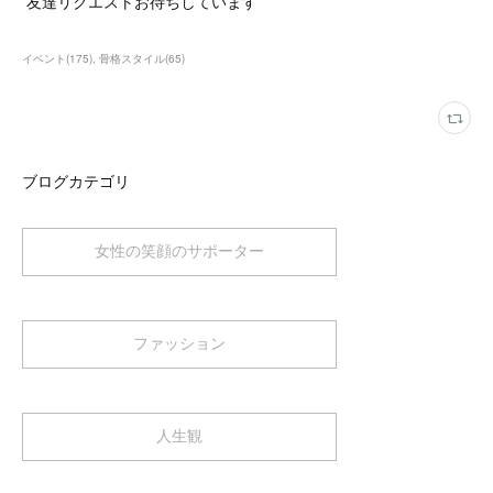
友達リクエストお待ちしています
イベント
(
175
)
骨格スタイル
(
65
)
ブログカテゴリ
女性の笑顔のサポーター
ファッション
人生観