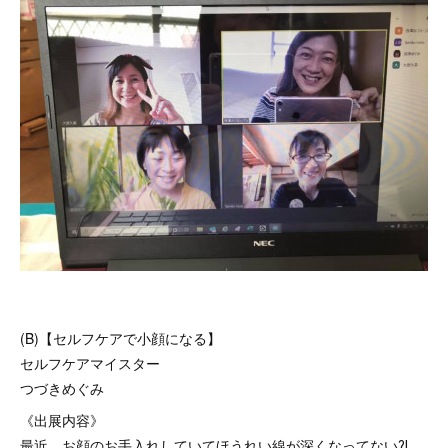
(B)【セルフケアで小顔になる】
セルフケアマイスター
つづきめぐみ
《出展内容》
最近、お顔のお手入れしていてほうれい線が深くなってない⁈…