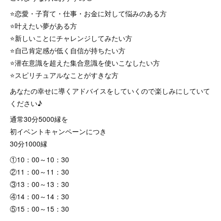
⭐️恋愛・子育て・仕事・お金に対して悩みのある方
⭐️叶えたい夢がある方
⭐️新しいことにチャレンジしてみたい方
⭐自己肯定感が低く自信が持ちたい方
⭐️潜在意識を超えた集合意識を使いこなしたい方
⭐️スピリチュアルなことがすきな方
あなたの幸せに導くアドバイスをしていくので楽しみにしていて
ください♪
通常30分5000縁を
初イベントキャンペーンにつき
30分1000縁
①10：00～10：30
②11：00～11：30
③13：00～13：30
④14：00～14：30
⑤15：00～15：30