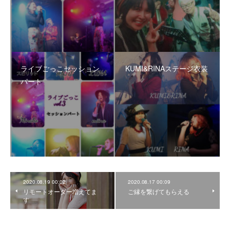
ライブごっこセッション
KUMI&RINAステージ衣装
パート
2020.08.19 00:02
2020.08.17 00:09
リモートオーダー増えてま
ご縁を繋げてもらえる
す