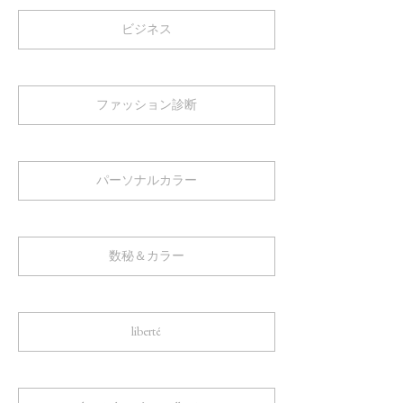
ビジネス
ファッション診断
パーソナルカラー
数秘＆カラー
liberté