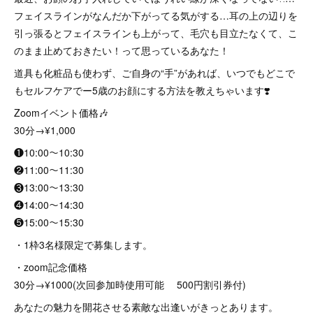
フェイスラインがなんだか下がってる気がする…耳の上の辺りを
引っ張るとフェイスラインも上がって、毛穴も目立たなくて、こ
のまま止めておきたい！って思っているあなた！
道具も化粧品も使わず、ご自身の“手”があれば、いつでもどこで
もセルフケアでー5歳のお顔にする方法を教えちゃいます❣️
Zoomイベント価格🎶
30分→¥1,000
❶10:00〜10:30
❷11:00〜11:30
❸13:00〜13:30
❹14:00〜14:30
❺15:00〜15:30
・1枠3名様限定で募集します。
・zoom記念価格
30分→¥1000(次回参加時使用可能 500円割引券付)
あなたの魅力を開花させる素敵な出逢いがきっとあります。