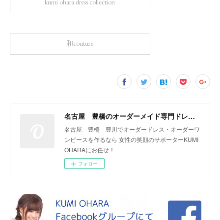
kumi ohara dress collection
和couture
名古屋 豊橋のオーダーメイド専門ドレスデザイナー KUMI OHARA
名古屋 豊橋 豊川でオーダードレス・オーダーワ
ンピースを作るなら 女性の笑顔のサポーターKUMI
OHARAにお任せ！
フォロー