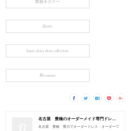
数秘＆カラー
liberté
kumi ohara dress collection
和couture
名古屋 豊橋のオーダーメイド専門ドレスデザイナー KUMI OHARA
名古屋 豊橋 豊川でオーダードレス・オーダーワ