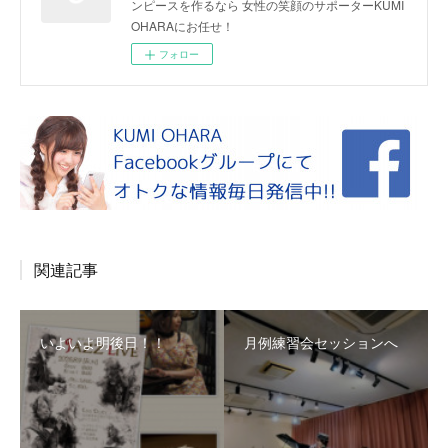
ンピースを作るなら 女性の笑顔のサポーターKUMI
OHARAにお任せ！
フォロー
関連記事
いよいよ明後日！！
月例練習会セッションへ