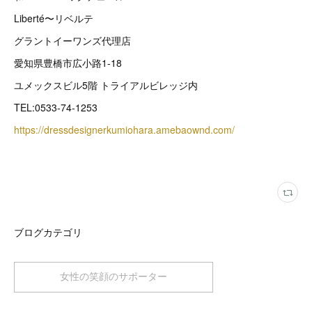
Liberté〜リベルテ
グラントイーワンズ代理店
愛知県豊橋市広小路1-18
ユメックスビル5階 トライアルビレッジ内
TEL:0533-74-1253
https://dressdesignerkumiohara.amebaownd.com/
ブログカテゴリ
女性の笑顔のサポーター