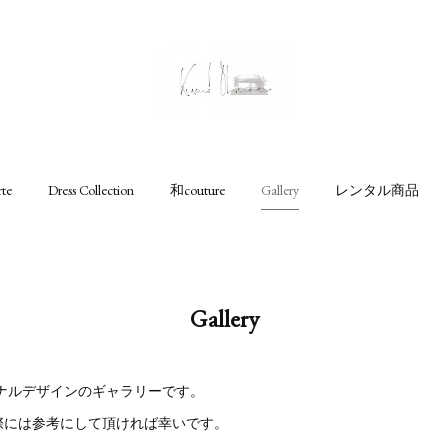
rte
Dress Collection
和couture
Gallery
レンタル商品
Gallery
リジナルデザインのギャラリーです。
際には参考にして頂ければ幸いです。