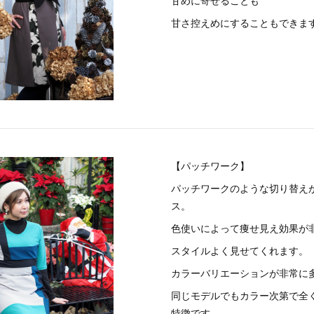
甘めに寄せることも
甘さ控えめにすることもできま
【パッチワーク】
パッチワークのような切り替え
ス。
色使いによって痩せ見え効果が
スタイルよく見せてくれます。
カラーバリエーションが非常に
同じモデルでもカラー次第で全
特徴です。