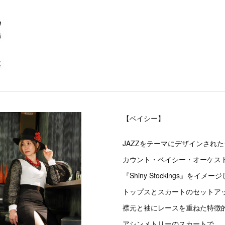
【ベイシー】
JAZZをテーマにデザインされ
カウント・ベイシー・オーケス
『Shiny Stockings』をイメー
トップスとスカートのセットア
襟元と袖にレースを重ねた特徴
アシンメトリーのスカートで