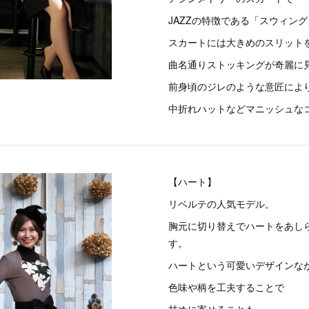
JAZZの特徴である「スウィン
スカートには大きめのスリット
曲名通りストッキングが奇麗に
前身頃のジレのような意匠によ
中折れハットなどマニッシュな
【ハート】
リベルテの人気モデル。
胸元に切り替えでハートをあし
す。
ハートという可愛いデザインな
色味や柄を工夫することで