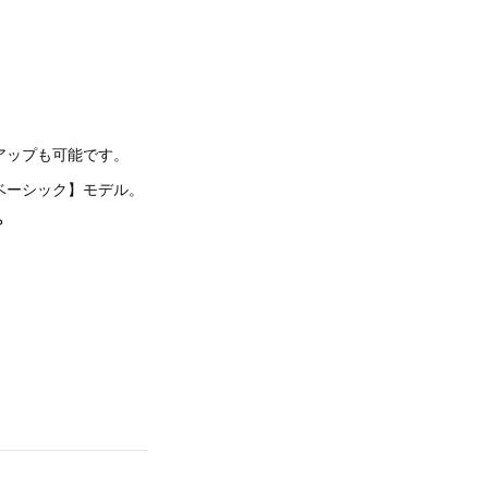
アップも可能です。
ベーシック】モデル。
？