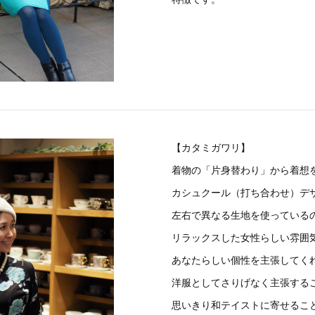
【カタミガワリ】
着物の「片身替わり」から着想
カシュクール（打ち合わせ）デ
左右で異なる生地を使っている
リラックスした女性らしい雰囲
あなたらしい個性を主張してく
洋服としてさりげなく主張する
思いきり和テイストに寄せるこ