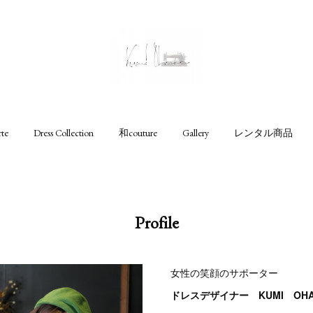
rte
Dress Collection
和couture
Gallery
レンタル商品
Profile
女性の笑顔のサポーター
ドレスデザイナー KUMI OHA