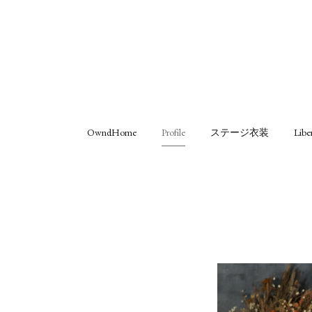
OwndHome
Profile
ステージ衣装
Libe