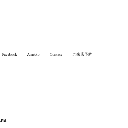
Facebook
Ameblo
Contact
ご来店予約
RA