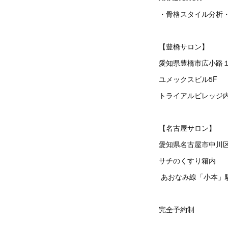
・骨格スタイル分析
【豊橋サロン】
愛知県豊橋市広小路１
ユメックスビル5F
トライアルビレッジ
【名古屋サロン】
愛知県名古屋市中川区柳
サチのくすり箱内
あおなみ線「小本」
完全予約制