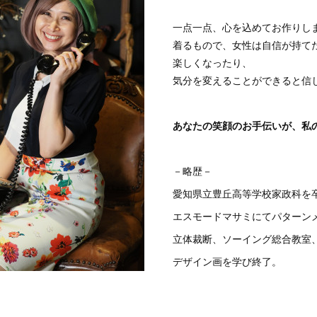
一点一点、心を込めてお作りし
着るもので、女性は自信が持て
楽しくなったり、
気分を変えることができると信
あなたの笑顔のお手伝いが、私
－略歴－
愛知県立豊丘高等学校家政科を
エスモードマサミにてパターン
立体裁断、ソーイング総合教室
デザイン画を学び終了。