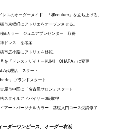
ドレスのオーダーメイド 「和couture」を立ち上げる。
橋市東郷町にアトリエをオープンさせる。
秘&カラー ジュニアプレゼンター 取得
祥ドレス を考案
橋市広小路にアトリエを移転。
を『ドレスデザイナーKUMI OHARA』に変更
LA代理店 スタート
iberte』ブランドスタート
古屋市中区に「名古屋サロン」スタート
格スタイルアドバイザー3級取得
イアートパーソナルカラー 基礎入門コース受講修了
オーダーワンピース、オーダー衣装