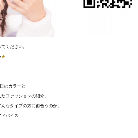
みてください。
→
★
今日のカラーと
れたファッションの紹介。
どんなタイプの方に似合うのか。
アドバイス