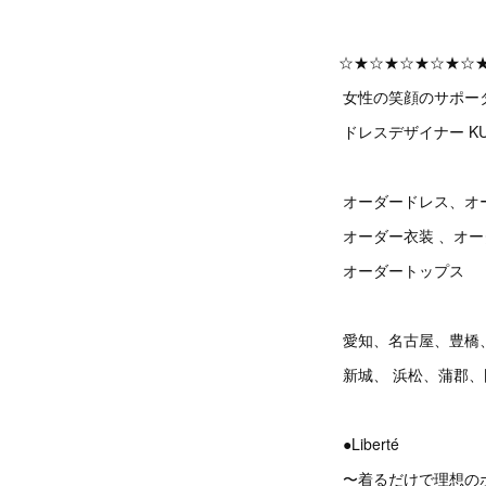
☆★☆★☆★☆★☆
女性の笑顔のサポー
ドレスデザイナー KU
オーダードレス、オ
オーダー衣装 、オ
オーダートップス
愛知、名古屋、豊橋
新城、 浜松、蒲郡
●Liberté
〜着るだけで理想の