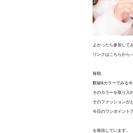
よかったら参加して
リンクはこちらから
毎朝、
数秘&カラーでみる
そのカラーを取り入
そのファッションが
今日のワンポイント
を発信しています。