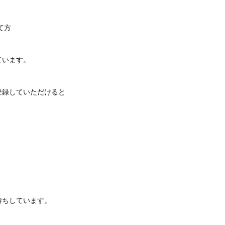
て方
ています。
登録していただけると
待ちしています。