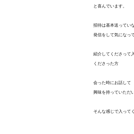
と喜んでいます。
招待は基本送ってい
発信をして気になっ
紹介してくださって
くださった方
会った時にお話して
興味を持っていただ
そんな感じで入って