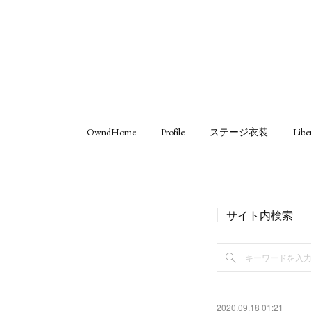
OwndHome
Profile
ステージ衣装
Libe
サイト内検索
2020.09.18 01:21