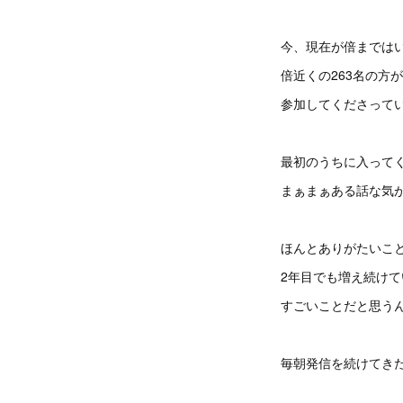
今、現在が倍までは
倍近くの263名の方が
参加してくださって
最初のうちに入って
まぁまぁある話な気
ほんとありがたいこ
2年目でも増え続けて
すごいことだと思う
毎朝発信を続けてき