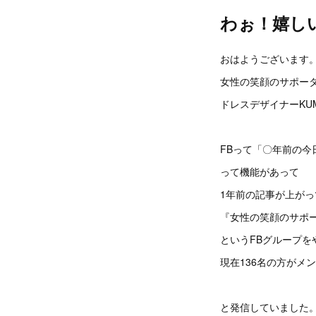
わぉ！嬉し
おはようございます
女性の笑顔のサポー
ドレスデザイナーKU
FBって「〇年前の今
って機能があって
1年前の記事が上が
『女性の笑顔のサポータ
というFBグループを
現在136名の方がメ
と発信していました