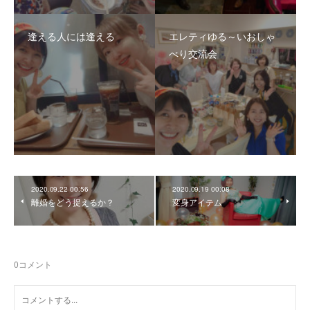
逢える人には逢える
エレティゆる～いおしゃ
べり交流会
2020.09.22 00:56
2020.09.19 00:08
離婚をどう捉えるか？
変身アイテム
0
コメント