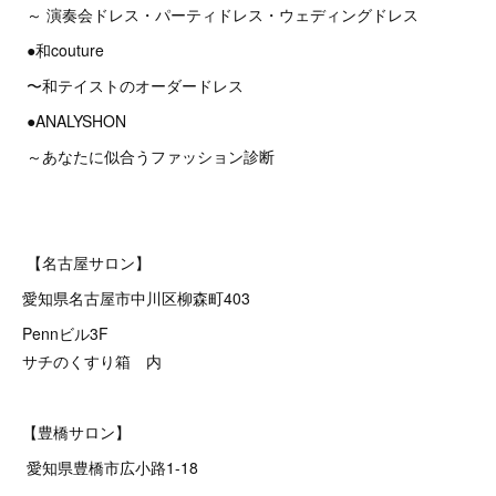
～ 演奏会ドレス・パーティドレス・ウェディングドレス
●和couture
〜和テイストのオーダードレス
●ANALYSHON
～あなたに似合うファッション診断
【名古屋サロン】
愛知県名古屋市中川区柳森町403
Pennビル3F
サチのくすり箱 内
【豊橋サロン】
愛知県豊橋市広小路1-18