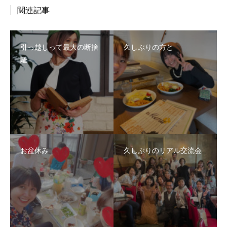
関連記事
引っ越しって最大の断捨
久しぶりの方と
離
お盆休み
久しぶりのリアル交流会