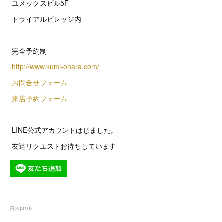
ユメックスビル5F
トライアルビレッジ内
完全予約制
http://www.kumi-ohara.com/
お問合せフォーム
来店予約フォーム
LINE公式アカウントはじました。
友達リクエストお待ちしています
日常
(
310
)