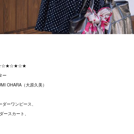
★☆★☆★☆★
ター
MI OHARA（大原久美）
ーダーワンピース、
ーダースカート、