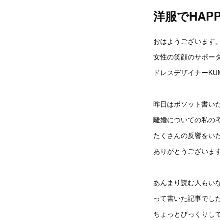
洋服でHAP
おはようございます
女性の笑顔のサポー
ドレスデザイナーKU
昨日はポソット書い
離婚についての私の
たくさんの反響をい
ありがとうございま
あんまり読む人もい
って書いた記事でし
ちょっとびっくりし