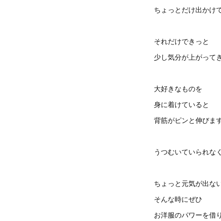
ちょっとだけ出かけ
それだけできっと
少し気分が上がって
大好きなものを
身に着けていると
背筋がピンと伸びま
うつむいていられな
ちょっと元気が出な
そんな時にぜひ
お洋服のパワーを借