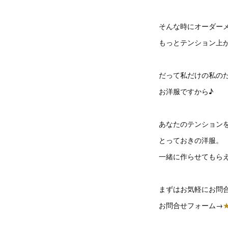
そんな時にオーダー
もっとテンション上
だって私だけの私の
お洋服ですから♪
あなたのテンション
とっておきの洋服。
一緒に作らせてもら
まずはお気軽にお問
お問合せフォーム→