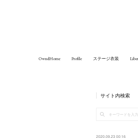
OwndHome
Profile
ステージ衣装
Libe
サイト内検索
2020.09.23 00:16