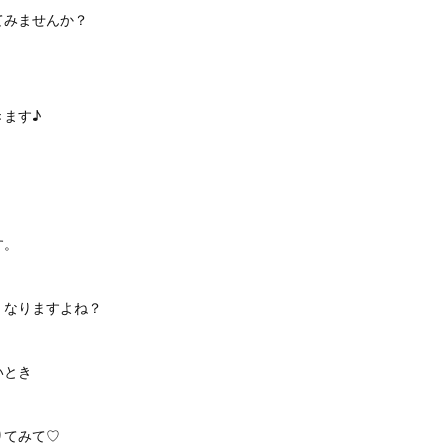
てみませんか？
きます♪
す。
くなりますよね？
いとき
りてみて♡