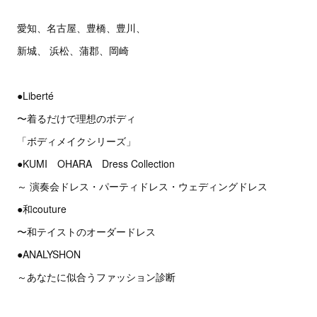
愛知、名古屋、豊橋、豊川、
新城、 浜松、蒲郡、岡崎
●Liberté
〜着るだけで理想のボディ
「ボディメイクシリーズ」
●KUMI OHARA Dress Collection
～ 演奏会ドレス・パーティドレス・ウェディングドレス
●和couture
〜和テイストのオーダードレス
●ANALYSHON
～あなたに似合うファッション診断