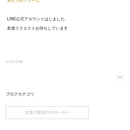
来店予約フォーム
LINE公式アカウントはじました。
友達リクエストお待ちしています
ビジネス
(
72
)
ブログカテゴリ
女性の笑顔のサポーター