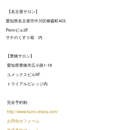
【名古屋サロン】
愛知県名古屋市中川区柳森町403
Pennビル3F
サチのくすり箱 内
【豊橋サロン】
愛知県豊橋市広小路1-18
ユメックスビル5F
トライアルビレッジ内
完全予約制
http://www.kumi-ohara.com/
お問合せフォーム