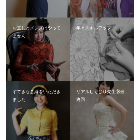
お直しとメンズはやって
年々スキルアップ
ません
すてきなご縁をいただき
リアルしくじり先生⑱最
ました
終回