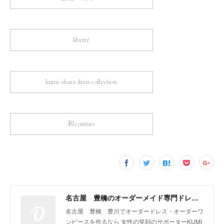
liberté
kumi ohara dress collection
和couture
名古屋 豊橋のオーダーメイド専門ドレスデザイナー KUMI OHARA
名古屋 豊橋 豊川でオーダードレス・オーダーワ
ンピースを作るなら 女性の笑顔のサポーターKUMI