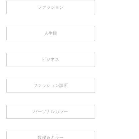
ファッション
人生観
ビジネス
ファッション診断
パーソナルカラー
数秘＆カラー