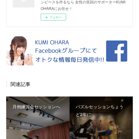
ンピースを作るなら 女性の笑顔のサポーターKUMI
OHARAにお任せ！
フォロー
関連記事
月例練習会セッションへ
バズルセッションちょう
ど2年に