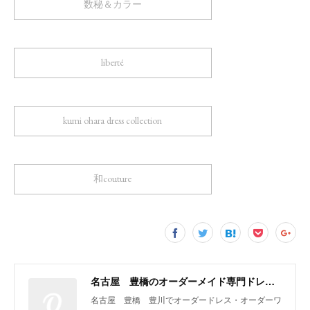
数秘＆カラー
liberté
kumi ohara dress collection
和couture
名古屋 豊橋のオーダーメイド専門ドレスデザイナー KUMI OHARA
名古屋 豊橋 豊川でオーダードレス・オーダーワ