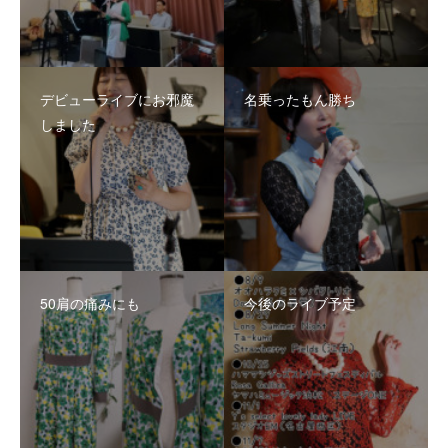
デビューライブにお邪魔
名乗ったもん勝ち
しました
50肩の痛みにも
今後のライブ予定