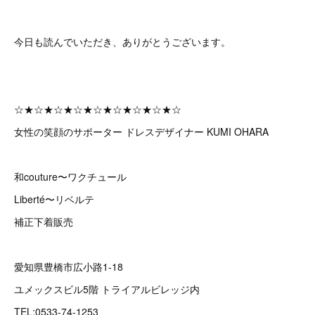
今日も読んでいただき、ありがとうございます。
☆★☆★☆★☆★☆★☆★☆★☆★☆
女性の笑顔のサポーター ドレスデザイナー KUMI OHARA
和couture〜ワクチュール
Liberté〜リベルテ
補正下着販売
愛知県豊橋市広小路1-18
ユメックスビル5階 トライアルビレッジ内
TEL:0533-74-1253