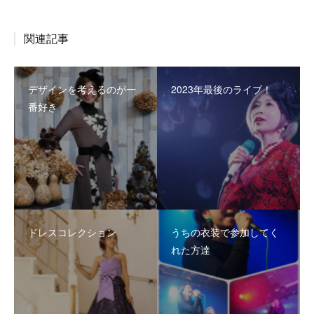
関連記事
デザインを考えるのが一
2023年最後のライブ！
番好き
ドレスコレクション
うちの衣装で参加してく
れた方達