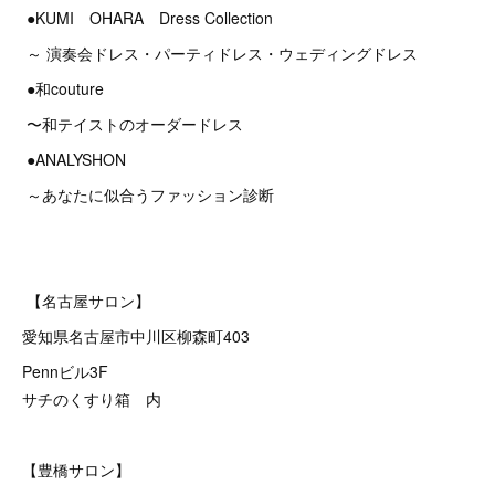
●KUMI OHARA Dress Collection
～ 演奏会ドレス・パーティドレス・ウェディングドレス
●和couture
〜和テイストのオーダードレス
●ANALYSHON
～あなたに似合うファッション診断
【名古屋サロン】
愛知県名古屋市中川区柳森町403
Pennビル3F
サチのくすり箱 内
【豊橋サロン】