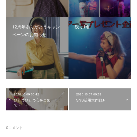
12周年ありがとうキャン
残り1名！
ペーンのお知らせ
2020.10.09 00:42
2020.10.07 00:32
ひとつひとつ心をこめ
SNS活用大作戦♪
て・・・
0
コメント