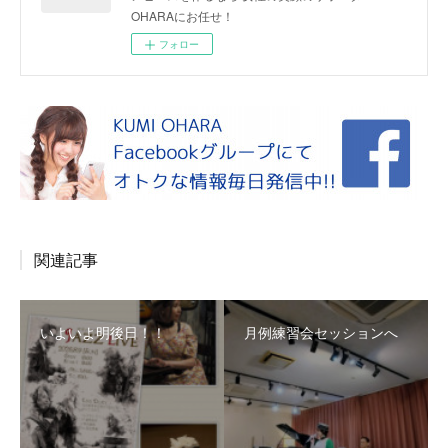
OHARAにお任せ！
フォロー
関連記事
いよいよ明後日！！
月例練習会セッションへ