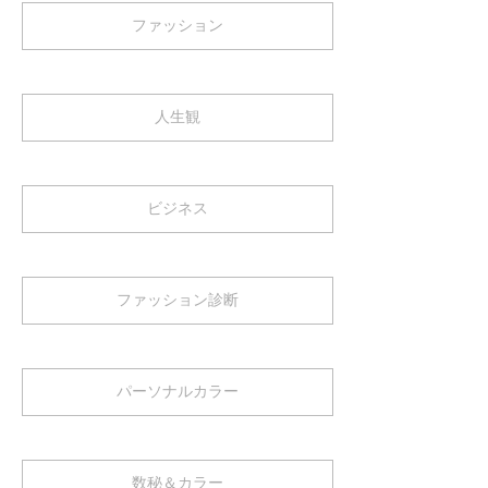
ファッション
人生観
ビジネス
ファッション診断
パーソナルカラー
数秘＆カラー