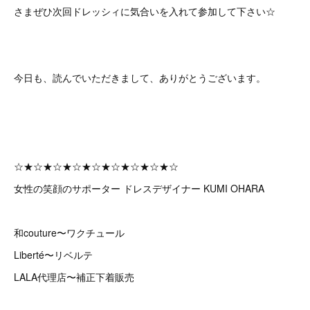
さまぜひ次回ドレッシィに気合いを入れて参加して下さい☆
今日も、読んでいただきまして、ありがとうございます。
☆★☆★☆★☆★☆★☆★☆★☆★☆
女性の笑顔のサポーター ドレスデザイナー KUMI OHARA
和couture〜ワクチュール
Liberté〜リベルテ
LALA代理店〜補正下着販売