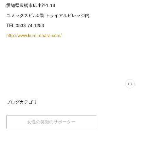
愛知県豊橋市広小路1-18
ユメックスビル5階 トライアルビレッジ内
TEL:0533-74-1253
http://www.kumi-ohara.com/
ブログカテゴリ
女性の笑顔のサポーター