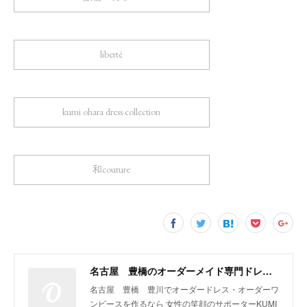
liberté
kumi ohara dress collection
和couture
名古屋 豊橋のオーダーメイド専門ドレスデザイナー KUMI OHARA
名古屋 豊橋 豊川でオーダードレス・オーダーワ
ンピースを作るなら 女性の笑顔のサポーターKUMI