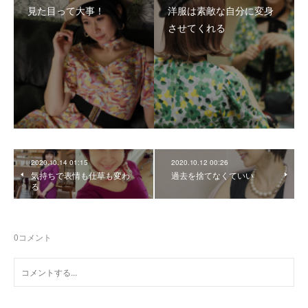
見た目って大事！
洋服は素敵な自分に変身
させてくれる
2020.10.14 01:15
2020.10.12 00:26
気持ちで表情も仕草も変わ
過去を捨てなくていい
る
0
コメント