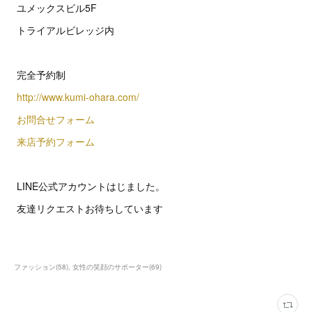
ユメックスビル5F
トライアルビレッジ内
完全予約制
http://www.kumi-ohara.com/
お問合せフォーム
来店予約フォーム
LINE公式アカウントはじました。
友達リクエストお待ちしています
ファッション
(
58
)
女性の笑顔のサポーター
(
69
)