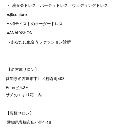
～ 演奏会ドレス・パーティドレス・ウェディングドレス
●和couture
〜和テイストのオーダードレス
●ANALYSHON
～あなたに似合うファッション診断
【名古屋サロン】
愛知県名古屋市中川区柳森町403
Pennビル3F
サチのくすり箱 内
【豊橋サロン】
愛知県豊橋市広小路1-18