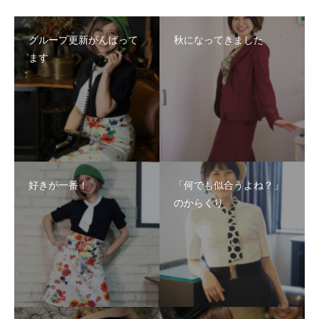
グループ更新がんばって
秋になってきました
ます
好きが一番！
「何でも似合うよね？」
のからくり