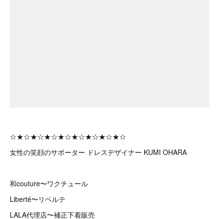
☆★☆★☆★☆★☆★☆★☆★☆★☆
女性の笑顔のサポーター ドレスデザイナー KUMI OHARA
和couture〜ワクチュール
Liberté〜リベルテ
LALA代理店〜補正下着販売