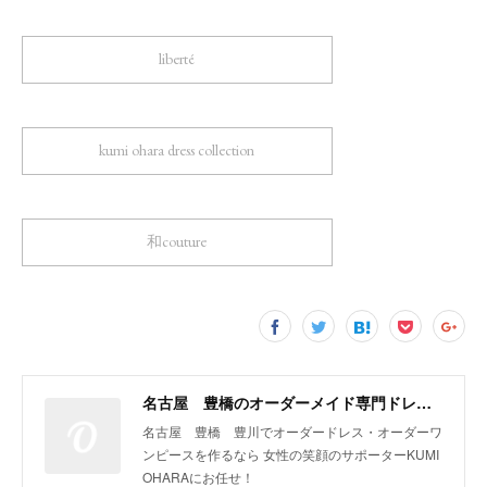
liberté
kumi ohara dress collection
和couture
名古屋 豊橋のオーダーメイド専門ドレスデザイナー KUMI OHARA
名古屋 豊橋 豊川でオーダードレス・オーダーワ
ンピースを作るなら 女性の笑顔のサポーターKUMI
OHARAにお任せ！