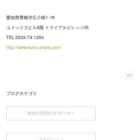
愛知県豊橋市広小路1-18
ユメックスビル5階 トライアルビレッジ内
TEL:0533-74-1253
http://www.kumi-ohara.com/
ブログカテゴリ
女性の笑顔のサポーター
ファッション