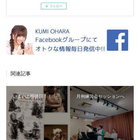
フォロー
関連記事
いよいよ明後日！！
月例練習会セッションへ