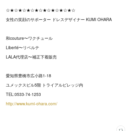
☆★☆★☆★☆★☆★☆★☆★☆★☆
女性の笑顔のサポーター ドレスデザイナー KUMI OHARA
和couture〜ワクチュール
Liberté〜リベルテ
LALA代理店〜補正下着販売
愛知県豊橋市広小路1-18
ユメックスビル5階 トライアルビレッジ内
TEL:0533-74-1253
http://www.kumi-ohara.com/