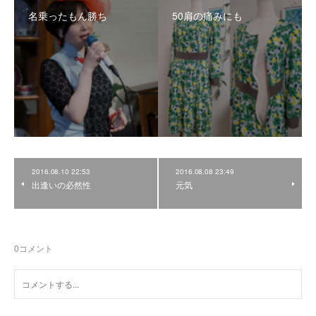
名乗ったもん勝ち
50肩の痛みにも
2016.08.10 22:53
2016.08.08 23:49
出逢いの必然性
元気
0
コメント