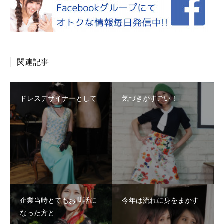
関連記事
ドレスデザイナーとして
気づきがすごい！
企業当時とてもお世話に
今年は流れに身をまかす
なった方と