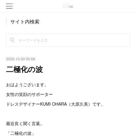
サイト内検索
2020.10.30 00:58
二極化の波
おはようございます。
女性の笑顔のサポーター
ドレスデザイナーKUMI OHARA（大原久美）です。
最近良く聞く言葉。
「二極化の波」