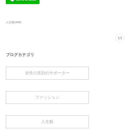
人生観
(
488
)
ブログカテゴリ
女性の笑顔のサポーター
ファッション
人生観