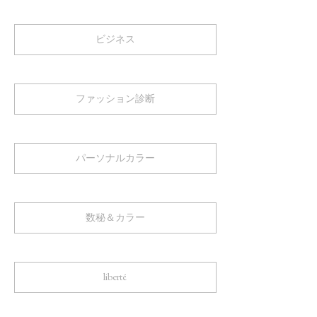
ビジネス
ファッション診断
パーソナルカラー
数秘＆カラー
liberté