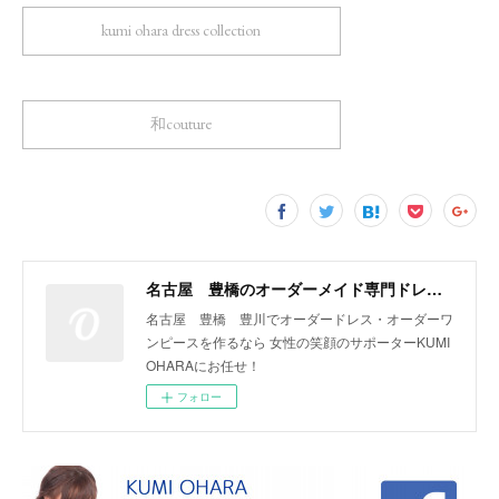
kumi ohara dress collection
和couture
名古屋 豊橋のオーダーメイド専門ドレスデザイナー KUMI OHARA
名古屋 豊橋 豊川でオーダードレス・オーダーワ
ンピースを作るなら 女性の笑顔のサポーターKUMI
OHARAにお任せ！
フォロー