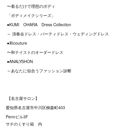
〜着るだけで理想のボディ
「ボディメイクシリーズ」
●KUMI OHARA Dress Collection
～ 演奏会ドレス・パーティドレス・ウェディングドレス
●和couture
〜和テイストのオーダードレス
●ANALYSHON
～あなたに似合うファッション診断
【名古屋サロン】
愛知県名古屋市中川区柳森町403
Pennビル3F
サチのくすり箱 内