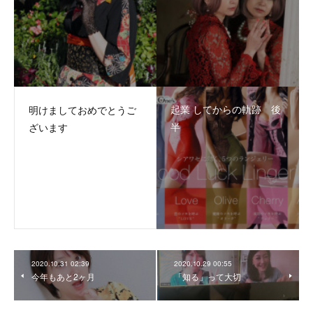
起業 してからの軌跡 後
明けましておめでとうご
半
ざいます
2020.10.31 02:39
2020.10.29 00:55
今年もあと2ヶ月
「知る」って大切