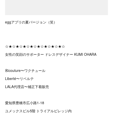
eggアプリの夏バージョン（笑）
☆★☆★☆★☆★☆★☆★☆★☆★☆
女性の笑顔のサポーター ドレスデザイナー KUMI OHARA
和couture〜ワクチュール
Liberté〜リベルテ
LALA代理店〜補正下着販売
愛知県豊橋市広小路1-18
ユメックスビル5階 トライアルビレッジ内