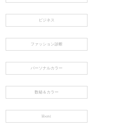
ビジネス
ファッション診断
パーソナルカラー
数秘＆カラー
liberté