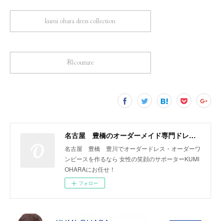
kumi ohara dress collection
和couture
名古屋 豊橋のオーダーメイド専門ドレスデザイナー KUMI OHARA
名古屋 豊橋 豊川でオーダードレス・オーダーワ
ンピースを作るなら 女性の笑顔のサポーターKUMI
OHARAにお任せ！
フォロー