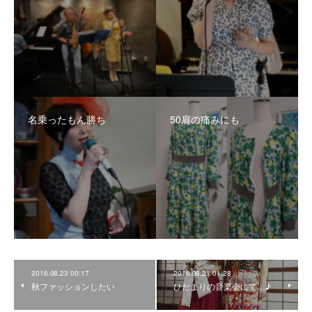
名乗ったもん勝ち
50肩の痛みにも
2016.08.23 00:17
2016.08.21 01:28
秋ファッションしたい
ひだまりの音楽会にて…♪