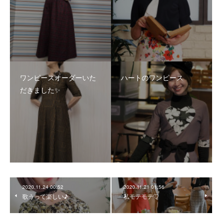
ワンピースオーダーいた
ハートのワンピース
だきました✨
2020.11.24 00:52
2020.11.21 01:56
歌うって楽しい♪
私モテモテ♡