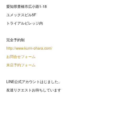
愛知県豊橋市広小路1-18
ユメックスビル5F
トライアルビレッジ内
完全予約制
http://www.kumi-ohara.com/
お問合せフォーム
来店予約フォーム
LINE公式アカウントはじました。
友達リクエストお待ちしています