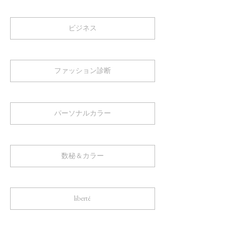
ビジネス
ファッション診断
パーソナルカラー
数秘＆カラー
liberté