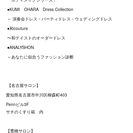
●KUMI OHARA Dress Collection
～ 演奏会ドレス・パーティドレス・ウェディングドレス
●和couture
〜和テイストのオーダードレス
●ANALYSHON
～あなたに似合うファッション診断
【名古屋サロン】
愛知県名古屋市中川区柳森町403
Pennビル3F
サチのくすり箱 内
【豊橋サロン】