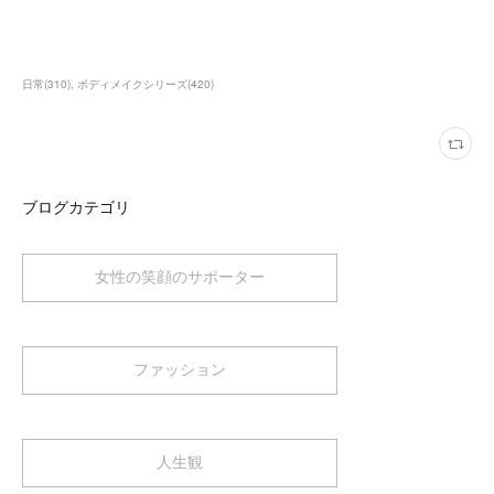
日常
(
310
)
ボディメイクシリーズ
(
420
)
ブログカテゴリ
女性の笑顔のサポーター
ファッション
人生観