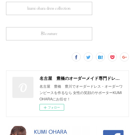
kumi ohara dress collection
和couture
名古屋 豊橋のオーダーメイド専門ドレスデザイナー KUMI OHARA
名古屋 豊橋 豊川でオーダードレス・オーダーワ
ンピースを作るなら 女性の笑顔のサポーターKUMI
OHARAにお任せ！
フォロー