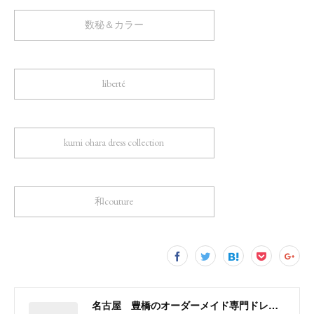
数秘＆カラー
liberté
kumi ohara dress collection
和couture
名古屋 豊橋のオーダーメイド専門ドレスデザイナー KUMI OHARA