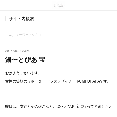
サイト内検索
2016.08.28 23:59
湯〜とぴあ 宝
おはようございます。
女性の笑顔のサポーター ドレスデザイナー KUMI OHARAです。
昨日は、友達とその娘さんと、湯〜とぴあ 宝に行ってきました♪