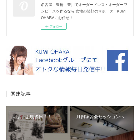
名古屋 豊橋 豊川でオーダードレス・オーダーワ
ンピースを作るなら 女性の笑顔のサポーターKUMI
OHARAにお任せ！
フォロー
関連記事
いよいよ明後日！！
月例練習会セッションへ