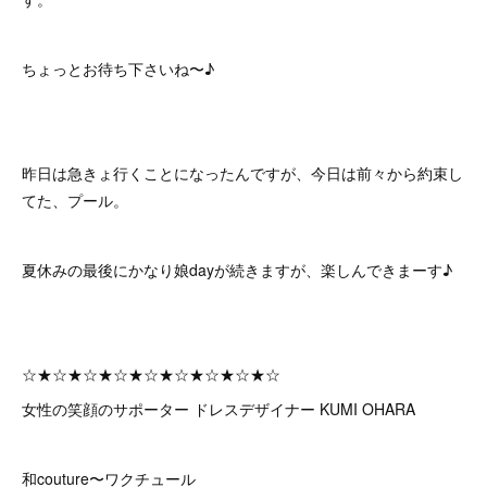
ちょっとお待ち下さいね〜♪
昨日は急きょ行くことになったんですが、今日は前々から約束し
てた、プール。
夏休みの最後にかなり娘dayが続きますが、楽しんできまーす♪
☆★☆★☆★☆★☆★☆★☆★☆★☆
女性の笑顔のサポーター ドレスデザイナー KUMI OHARA
和couture〜ワクチュール