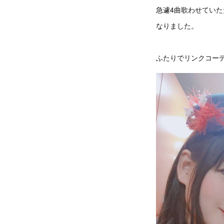
急遽4曲歌わせてい
なりました。
ふたりでリンクコー