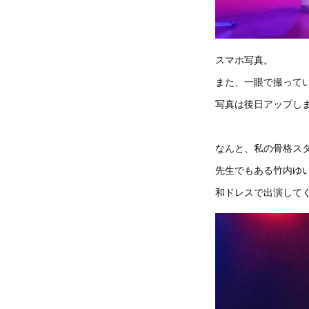
スマホ写真。
また、一眼で撮って
写真は後日アップし
なんと、私の骨格ス
先生でもある竹内ゆ
和ドレスで出演して