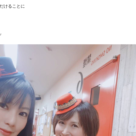
ただけることに
デ