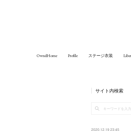
OwndHome
Profile
ステージ衣装
Libe
サイト内検索
2020.12.19 23:45