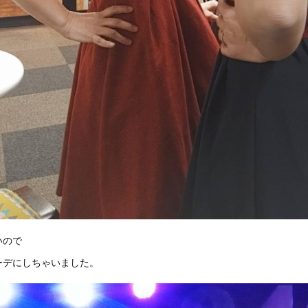
いので
ーデにしちゃいました。