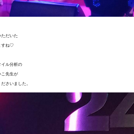
いただいた
ますね♡
タイル分析の
いこ先生が
くださいました。