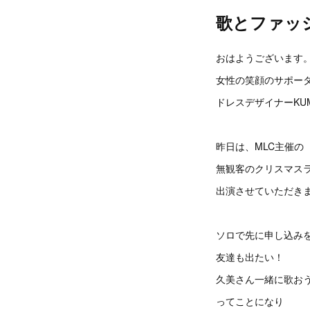
歌とファッ
おはようございます
女性の笑顔のサポー
ドレスデザイナーKUM
昨日は、MLC主催の
無観客のクリスマス
出演させていただき
ソロで先に申し込み
友達も出たい！
久美さん一緒に歌おう
ってことになり