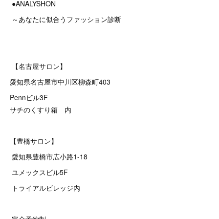
●ANALYSHON
～あなたに似合うファッション診断
【名古屋サロン】
愛知県名古屋市中川区柳森町403
Pennビル3F
サチのくすり箱 内
【豊橋サロン】
愛知県豊橋市広小路1-18
ユメックスビル5F
トライアルビレッジ内