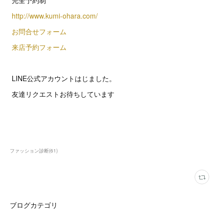
完全予約制
http://www.kumi-ohara.com/
お問合せフォーム
来店予約フォーム
LINE公式アカウントはじました。
友達リクエストお待ちしています
ファッション診断
(
61
)
ブログカテゴリ