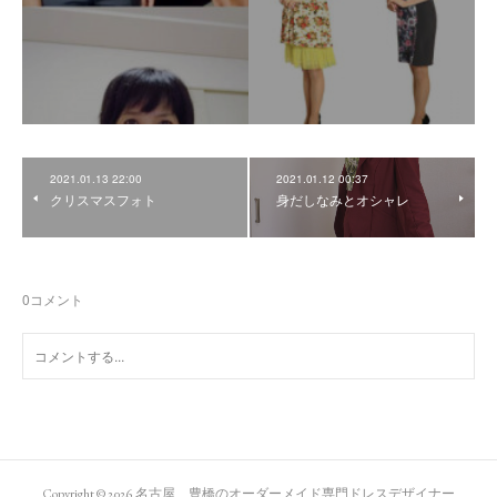
2021.01.13 22:00
2021.01.12 00:37
クリスマスフォト
身だしなみとオシャレ
0
コメント
Copyright ©
2026
名古屋 豊橋のオーダーメイド専門ドレスデザイナー