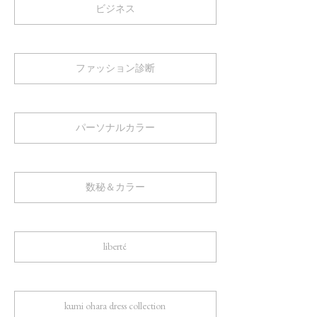
ビジネス
ファッション診断
パーソナルカラー
数秘＆カラー
liberté
kumi ohara dress collection