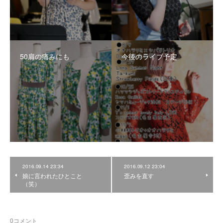
50肩の痛みにも
今後のライブ予定
2016.09.14 23:34
2016.09.12 23:04
娘に言われたひとこと
歪みを直す
（笑）
0
コメント