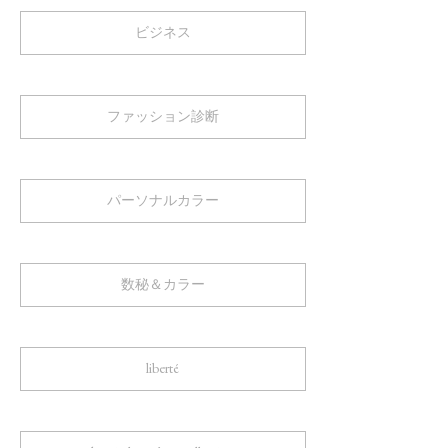
ビジネス
ファッション診断
パーソナルカラー
数秘＆カラー
liberté