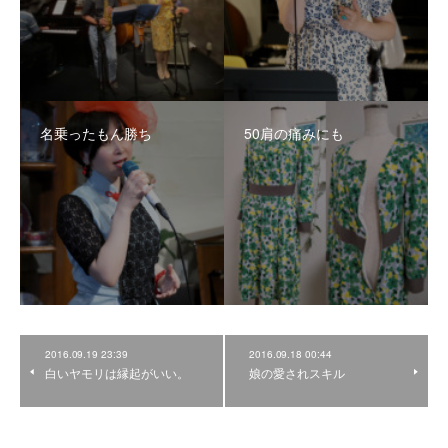
名乗ったもん勝ち
50肩の痛みにも
2016.09.19 23:39
2016.09.18 00:44
白いヤモリは縁起がいい。
娘の愛されスキル