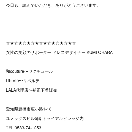
今日も、読んでいただき、ありがとうございます。
☆★☆★☆★☆★☆★☆★☆★☆★☆
女性の笑顔のサポーター ドレスデザイナー KUMI OHARA
和couture〜ワクチュール
Liberté〜リベルテ
LALA代理店〜補正下着販売
愛知県豊橋市広小路1-18
ユメックスビル5階 トライアルビレッジ内
TEL:0533-74-1253