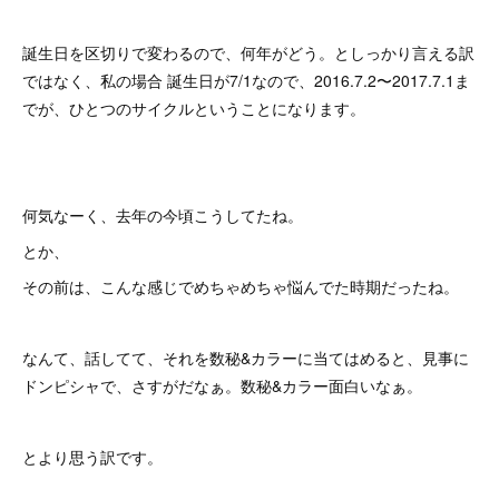
誕生日を区切りで変わるので、何年がどう。としっかり言える訳
ではなく、私の場合 誕生日が7/1なので、2016.7.2〜2017.7.1ま
でが、ひとつのサイクルということになります。
何気なーく、去年の今頃こうしてたね。
とか、
その前は、こんな感じでめちゃめちゃ悩んでた時期だったね。
なんて、話してて、それを数秘&カラーに当てはめると、見事に
ドンピシャで、さすがだなぁ。数秘&カラー面白いなぁ。
とより思う訳です。