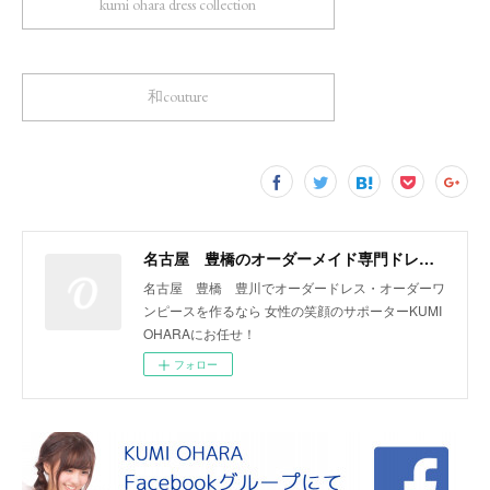
kumi ohara dress collection
和couture
名古屋 豊橋のオーダーメイド専門ドレスデザイナー KUMI OHARA
名古屋 豊橋 豊川でオーダードレス・オーダーワ
ンピースを作るなら 女性の笑顔のサポーターKUMI
OHARAにお任せ！
フォロー