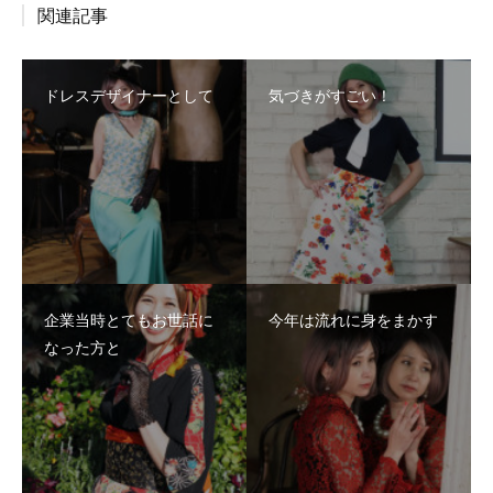
関連記事
ドレスデザイナーとして
気づきがすごい！
企業当時とてもお世話に
今年は流れに身をまかす
なった方と