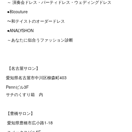
～ 演奏会ドレス・パーティドレス・ウェディングドレス
●和couture
〜和テイストのオーダードレス
●ANALYSHON
～あなたに似合うファッション診断
【名古屋サロン】
愛知県名古屋市中川区柳森町403
Pennビル3F
サチのくすり箱 内
【豊橋サロン】
愛知県豊橋市広小路1-18