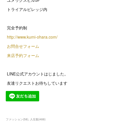
ユメックスビル5F
トライアルビレッジ内
完全予約制
http://www.kumi-ohara.com/
お問合せフォーム
来店予約フォーム
LINE公式アカウントはじました。
友達リクエストお待ちしています
ファッション
(
58
)
人生観
(
488
)