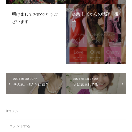
起業 してからの軌跡 後
明けましておめでとうご
半
ざいます
2021.01.30 00:44
2021.01.28 05:29
その恩、ほんとに恩？
人に恵まれてる
0
コメント