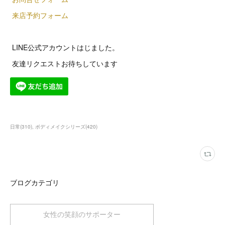
来店予約フォーム
LINE公式アカウントはじました。
友達リクエストお待ちしています
日常
(
310
)
ボディメイクシリーズ
(
420
)
ブログカテゴリ
女性の笑顔のサポーター