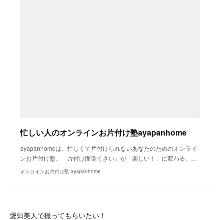
忙しい人のオンラインお片付け塾ayapanhome
ayapanhomeは、忙しくて片付けられないあなたのためのオンライ
ンお片付け塾。「片付け面倒くさい」が「楽しい！」に変わる。…
オンラインお片付け塾 ayapanhome
愛知美人で撮ってもらいたい！