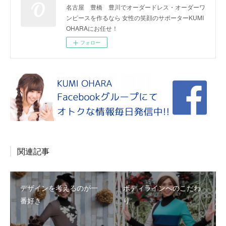
名古屋 豊橋 豊川でオーダードレス・オーダーワ
ンピースを作るなら 女性の笑顔のサポーターKUMI
OHARAにお任せ！
フォロー
関連記事
デザインを考えるのが一
ボディラインへのこだわ
番好き
り