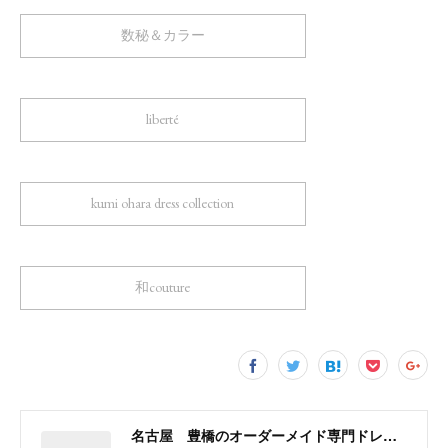
数秘＆カラー
liberté
kumi ohara dress collection
和couture
名古屋 豊橋のオーダーメイド専門ドレスデザイナー KUMI OHARA