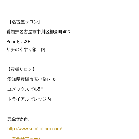
【名古屋サロン】
愛知県名古屋市中川区柳森町403
Pennビル3F
サチのくすり箱 内
【豊橋サロン】
愛知県豊橋市広小路1-18
ユメックスビル5F
トライアルビレッジ内
完全予約制
http://www.kumi-ohara.com/
お問合せフォーム