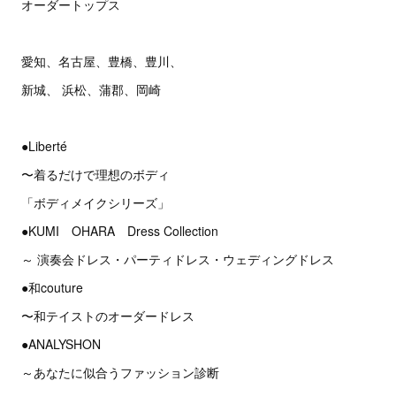
オーダートップス
愛知、名古屋、豊橋、豊川、
新城、 浜松、蒲郡、岡崎
●Liberté
〜着るだけで理想のボディ
「ボディメイクシリーズ」
●KUMI OHARA Dress Collection
～ 演奏会ドレス・パーティドレス・ウェディングドレス
●和couture
〜和テイストのオーダードレス
●ANALYSHON
～あなたに似合うファッション診断