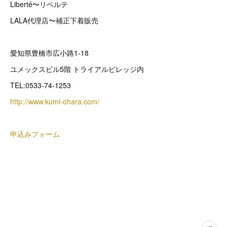
Liberté〜リベルテ
LALA代理店〜補正下着販売
愛知県豊橋市広小路1-18
ユメックスビル5階 トライアルビレッジ内
TEL:0533-74-1253
http://www.kumi-ohara.com/
申込みフォーム