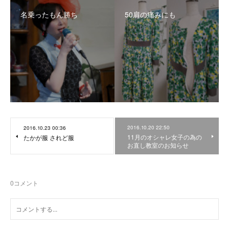
名乗ったもん勝ち
50肩の痛みにも
2016.10.20 22:50
2016.10.23 00:36
11月のオシャレ女子の為の
たかが服 されど服
お直し教室のお知らせ
0
コメント