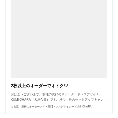
2枚以上のオーダーでオトク♡
おはようございます。女性の笑顔のサポータードレスデザイナー
KUMI OHARA（大原久美）です。只今、春のセットアップキャン…
名古屋 豊橋のオーダーメイド専門ドレスデザイナー KUMI OHARA