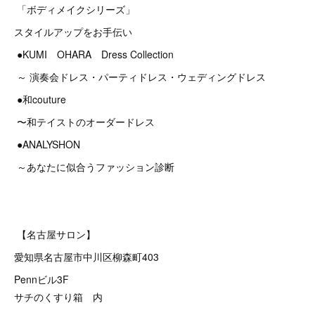
「ボディメイクシリーズ」
スタイルアップをお手伝い
●KUMI OHARA Dress Collection
～ 演奏会ドレス・パーティドレス・ウェディングドレス
●和couture
〜和テイストのオーダードレス
●ANALYSHON
～あなたに似合うファッション診断
【名古屋サロン】
愛知県名古屋市中川区柳森町403
Pennビル3F
サチのくすり箱 内