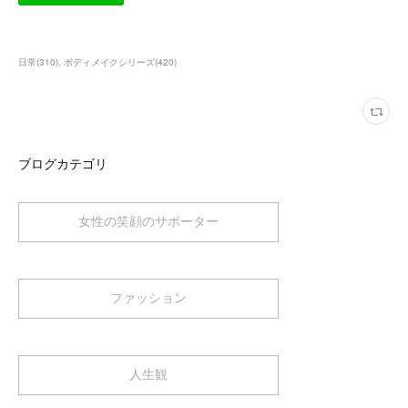
日常
(
310
)
ボディメイクシリーズ
(
420
)
ブログカテゴリ
女性の笑顔のサポーター
ファッション
人生観