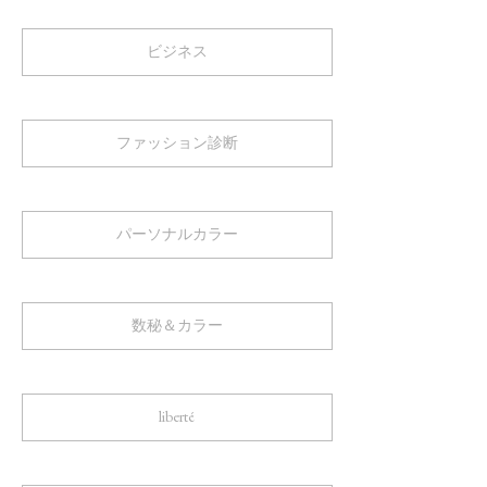
ビジネス
ファッション診断
パーソナルカラー
数秘＆カラー
liberté