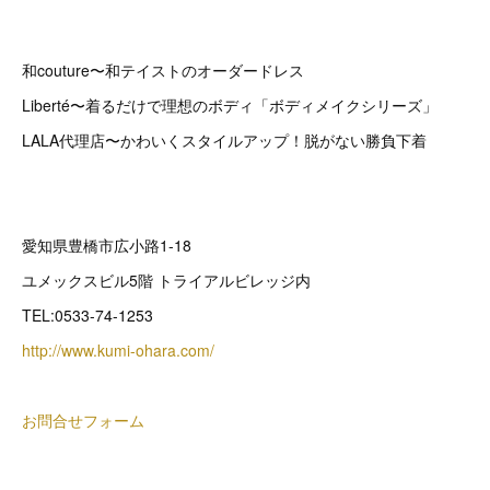
和couture〜和テイストのオーダードレス
Liberté〜着るだけで理想のボディ「ボディメイクシリーズ」
LALA代理店〜かわいくスタイルアップ！脱がない勝負下着
愛知県豊橋市広小路1-18
ユメックスビル5階 トライアルビレッジ内
TEL:0533-74-1253
http://www.kumi-ohara.com/
お問合せフォーム