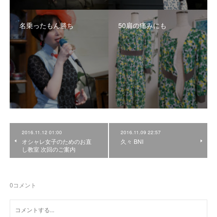
名乗ったもん勝ち
50肩の痛みにも
2016.11.12 01:00
2016.11.09 22:57
オシャレ女子のためのお直
久々 BNI
し教室 次回のご案内
0
コメント