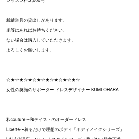
裁縫道具の貸出しがあります。
糸等はあればお持ちください。
ない場合は購入していただきます。
よろしくお願いします。
☆★☆★☆★☆★☆★☆★☆★☆★☆
女性の笑顔のサポーター ドレスデザイナー KUMI OHARA
和couture〜和テイストのオーダードレス
Liberté〜着るだけで理想のボディ「ボディメイクシリーズ」
LALA代理店〜かわいくスタイルアップ！脱がない勝負下着