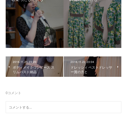
2016.11.25 23:20
2016.11.23 23:04
ボディメイクワンピース ス
ドレッシィ ベストドレッサ
リムバスト納品
ー賞の方と
0
コメント