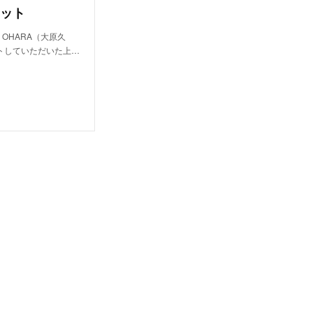
ット
OHARA（大原久
トしていただいた上…