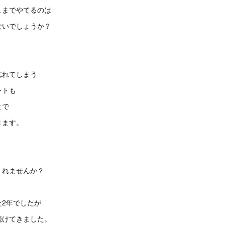
こまでやてるのは
ないでしょうか？
忘れてしまう
ントも
とで
きます。
くれませんか？
た2年でしたが
続けてきました。