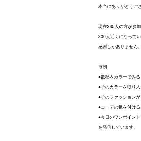
本当にありがとうご
現在285人の方が参
300人近くになって
感謝しかありません
毎朝
●数秘＆カラーでみ
●そのカラーを取り
●そのファッション
●コーデの気を付ける
●今日のワンポイント
を発信しています。