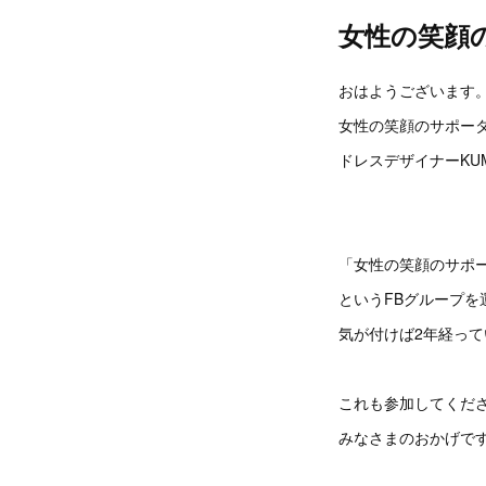
女性の笑顔
おはようございます
女性の笑顔のサポー
ドレスデザイナーKUM
「女性の笑顔のサポータ
というFBグループを
気が付けば2年経っ
これも参加してくだ
みなさまのおかげで