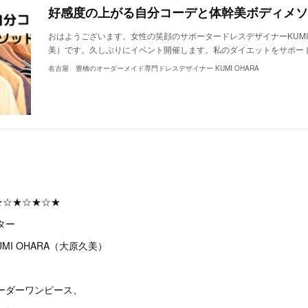
好感度の上がる自分コーデと体幹美ボディメソ
おはようございます。女性の笑顔のサポータードレスデザイナーKUMI 
美）です。久しぶりにイベント開催します。私のダイエットをサポー
名古屋 豊橋のオーダーメイド専門ドレスデザイナー KUMI OHARA
★☆★☆★☆★
ター
MI OHARA（大原久美）
ーダーワンピース、