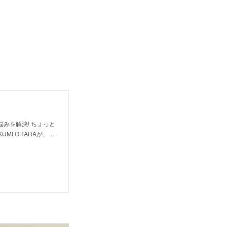
悩みを解決! ちょっと
I OHARAが、 …