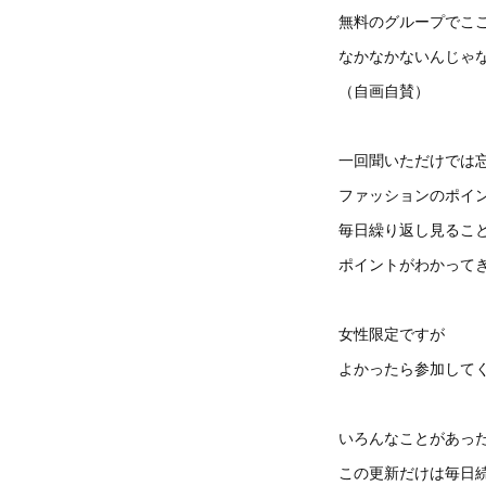
無料のグループでこ
なかなかないんじゃ
（自画自賛）
一回聞いただけでは
ファッションのポイ
毎日繰り返し見るこ
ポイントがわかって
女性限定ですが
よかったら参加して
いろんなことがあっ
この更新だけは毎日