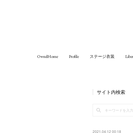
OwndHome
Profile
ステージ衣装
Libe
サイト内検索
2021.04.12 00:18