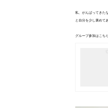
私、がんばってきた
と自分を少し褒めて
グループ参加はこち