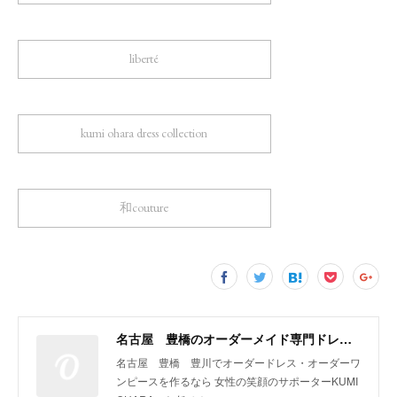
liberté
kumi ohara dress collection
和couture
名古屋 豊橋のオーダーメイド専門ドレスデザイナー KUMI OHARA
名古屋 豊橋 豊川でオーダードレス・オーダーワ
ンピースを作るなら 女性の笑顔のサポーターKUMI