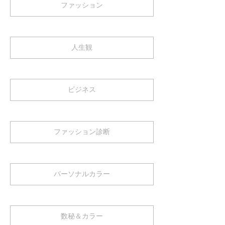
ファッション
人生観
ビジネス
ファッション診断
パーソナルカラー
数秘＆カラー