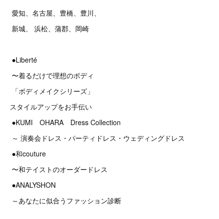
愛知、名古屋、豊橋、豊川、
新城、 浜松、蒲郡、岡崎
●Liberté
〜着るだけで理想のボディ
「ボディメイクシリーズ」
スタイルアップをお手伝い
●KUMI OHARA Dress Collection
～ 演奏会ドレス・パーティドレス・ウェディングドレス
●和couture
〜和テイストのオーダードレス
●ANALYSHON
～あなたに似合うファッション診断