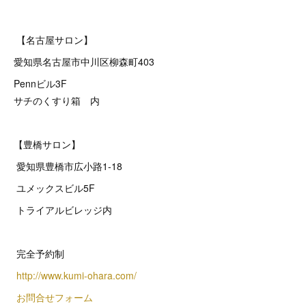
【名古屋サロン】
愛知県名古屋市中川区柳森町403
Pennビル3F
サチのくすり箱 内
【豊橋サロン】
愛知県豊橋市広小路1-18
ユメックスビル5F
トライアルビレッジ内
完全予約制
http://www.kumi-ohara.com/
お問合せフォーム