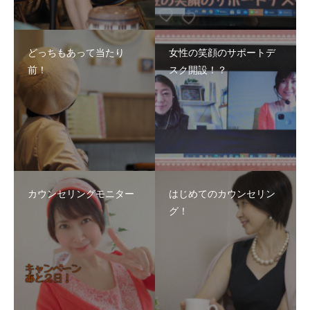
どっちもあって当たり
女性の笑顔のサポートデ
前！
スク開設！？
カウンセリングモニター
はじめてのカウンセリン
グ！