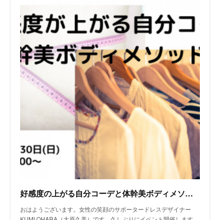
好感度の上がる自分コーデと体幹美ボディメソット
おはようございます。女性の笑顔のサポータードレスデザイナー
KUMI OHARA（大原久美）です。久しぶりにイベント開催します…