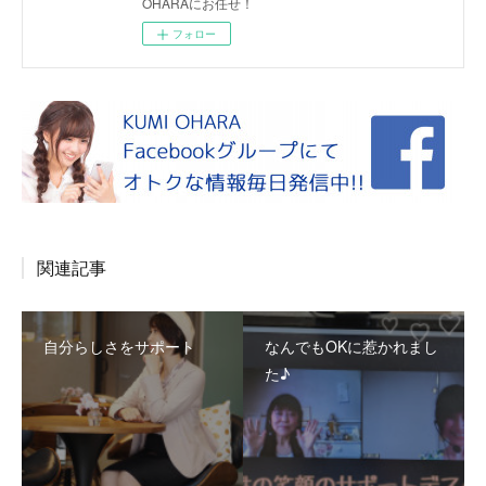
OHARAにお任せ！
フォロー
関連記事
自分らしさをサポート
なんでもOKに惹かれまし
た♪