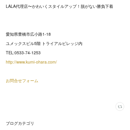
LALA代理店〜かわいくスタイルアップ！脱がない勝負下着
愛知県豊橋市広小路1-18
ユメックスビル5階 トライアルビレッジ内
TEL:0533-74-1253
http://www.kumi-ohara.com/
お問合せフォーム
ブログカテゴリ