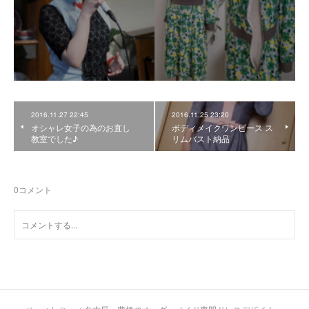
2016.11.27 22:45
2016.11.25 23:20
オシャレ女子の為のお直し
ボディメイクワンピース ス
教室でした♪
リムバスト納品
0
コメント