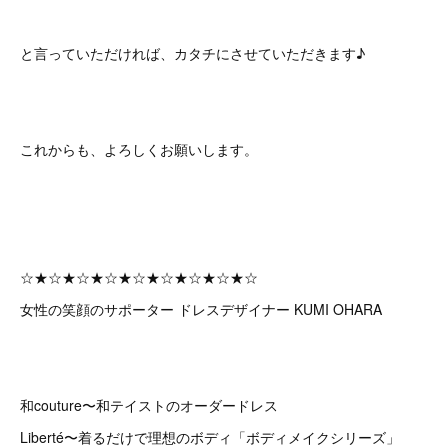
と言っていただければ、カタチにさせていただきます♪
これからも、よろしくお願いします。
☆★☆★☆★☆★☆★☆★☆★☆★☆
女性の笑顔のサポーター ドレスデザイナー KUMI OHARA
和couture〜和テイストのオーダードレス
Liberté〜着るだけで理想のボディ「ボディメイクシリーズ」