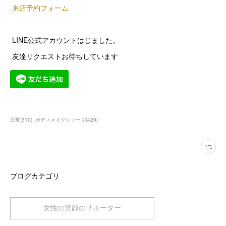
来店予約フォーム
LINE公式アカウントはじました。
友達リクエストお待ちしています
日常
(
310
)
ボディメイクシリーズ
(
420
)
ブログカテゴリ
女性の笑顔のサポーター