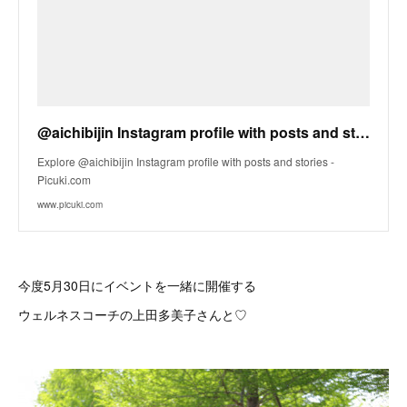
@aichibijin Instagram profile with posts and stories - Picuki.com
Explore @aichibijin Instagram profile with posts and stories -
Picuki.com
www.picuki.com
今度5月30日にイベントを一緒に開催する
ウェルネスコーチの上田多美子さんと♡