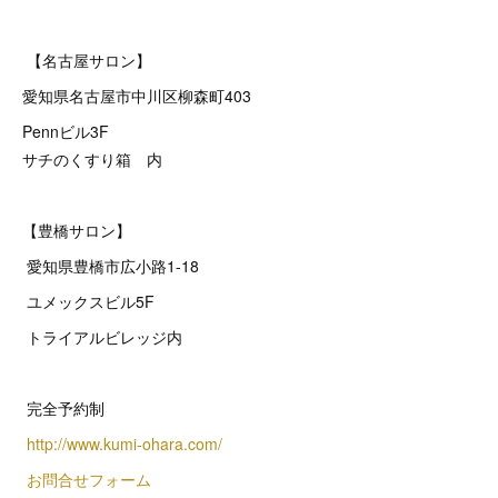
【名古屋サロン】
愛知県名古屋市中川区柳森町403
Pennビル3F
サチのくすり箱 内
【豊橋サロン】
愛知県豊橋市広小路1-18
ユメックスビル5F
トライアルビレッジ内
完全予約制
http://www.kumi-ohara.com/
お問合せフォーム