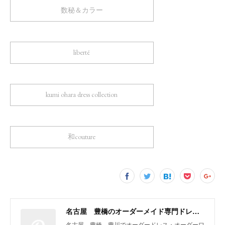
数秘＆カラー
liberté
kumi ohara dress collection
和couture
名古屋 豊橋のオーダーメイド専門ドレスデザイナー KUMI OHARA
名古屋 豊橋 豊川でオーダードレス・オーダーワ