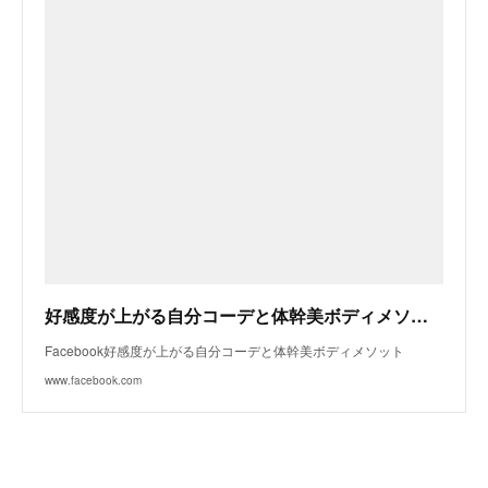
好感度が上がる自分コーデと体幹美ボディメソット
Facebook好感度が上がる自分コーデと体幹美ボディメソット
www.facebook.com