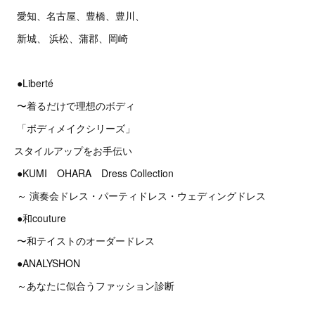
愛知、名古屋、豊橋、豊川、
新城、 浜松、蒲郡、岡崎
●Liberté
〜着るだけで理想のボディ
「ボディメイクシリーズ」
スタイルアップをお手伝い
●KUMI OHARA Dress Collection
～ 演奏会ドレス・パーティドレス・ウェディングドレス
●和couture
〜和テイストのオーダードレス
●ANALYSHON
～あなたに似合うファッション診断