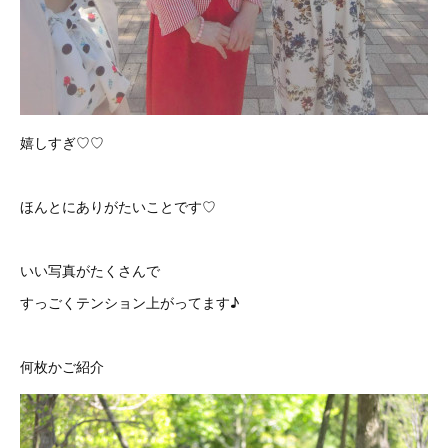
嬉しすぎ♡♡
ほんとにありがたいことです♡
いい写真がたくさんで
すっごくテンション上がってます♪
何枚かご紹介