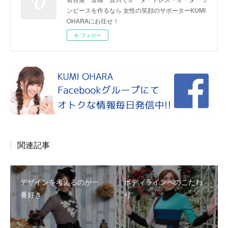
ンピースを作るなら 女性の笑顔のサポーターKUMI
OHARAにお任せ！
フォロー
関連記事
デザインを考えるのが一
ボディラインへのこだわ
番好き
り