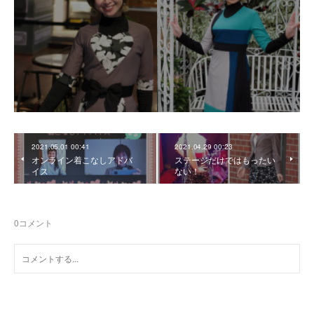
2021.05.01 00:41
2021.04.29 00:23
オンライン着こなしアドバ
ステージだけではもったい
イス
ない！
0
コメント