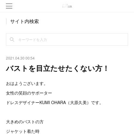
サイト内検索
2021.04.30 00:54
バストを目立たせたくない方！
おはようございます。
女性の笑顔のサポーター
ドレスデザイナーKUMI OHARA（大原久美）です。
大きめのバストの方
ジャケット着た時