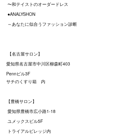
〜和テイストのオーダードレス
●ANALYSHON
～あなたに似合うファッション診断
【名古屋サロン】
愛知県名古屋市中川区柳森町403
Pennビル3F
サチのくすり箱 内
【豊橋サロン】
愛知県豊橋市広小路1-18
ユメックスビル5F
トライアルビレッジ内