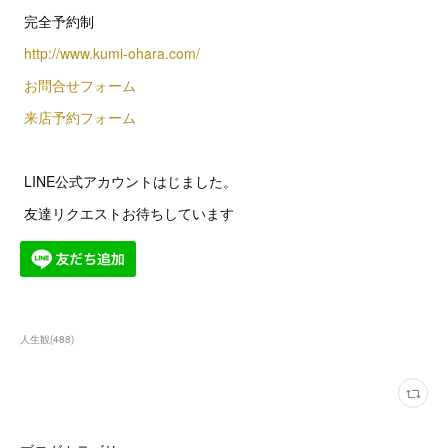
完全予約制
http://www.kumi-ohara.com/
お問合せフォーム
来店予約フォーム
LINE公式アカウントはじました。
友達リクエストお待ちしています
人生観
(
488
)