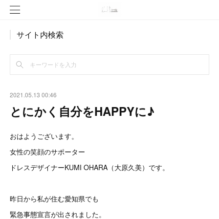
サイト内検索
2021.05.13 00:46
とにかく自分をHAPPYに♪
おはようございます。
女性の笑顔のサポーター
ドレスデザイナーKUMI OHARA（大原久美）です。
昨日から私が住む愛知県でも
緊急事態宣言が出されました。