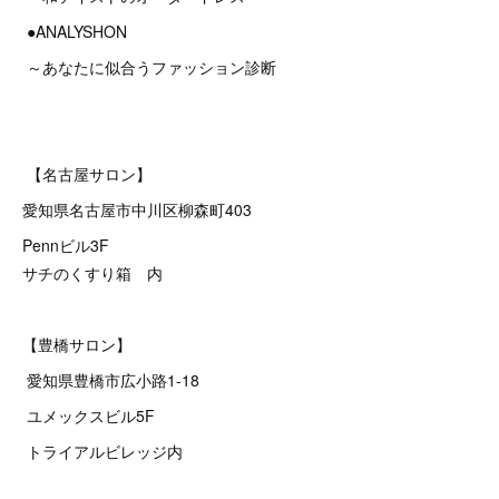
●ANALYSHON
～あなたに似合うファッション診断
【名古屋サロン】
愛知県名古屋市中川区柳森町403
Pennビル3F
サチのくすり箱 内
【豊橋サロン】
愛知県豊橋市広小路1-18
ユメックスビル5F
トライアルビレッジ内