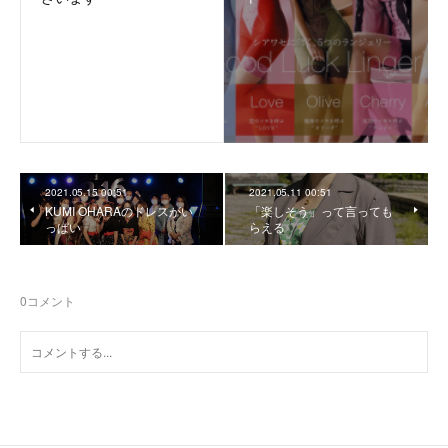
2021.05.15 00:51
2021.05.11 00:51
KUMI OHARAのドレスがい
「楽しそう」って言っても
っぱい
らえる
0
コメント