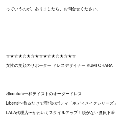
っていうのが、ありましたら、お問合せください。
☆★☆★☆★☆★☆★☆★☆★☆★☆
女性の笑顔のサポーター ドレスデザイナー KUMI OHARA
和couture〜和テイストのオーダードレス
Liberté〜着るだけで理想のボディ「ボディメイクシリーズ」
LALA代理店〜かわいくスタイルアップ！脱がない勝負下着