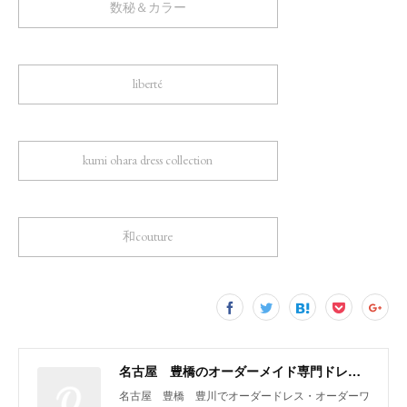
数秘＆カラー
liberté
kumi ohara dress collection
和couture
名古屋 豊橋のオーダーメイド専門ドレスデザイナー KUMI OHARA
名古屋 豊橋 豊川でオーダードレス・オーダーワ