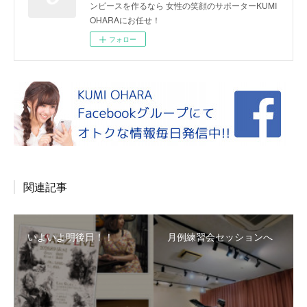
ンピースを作るなら 女性の笑顔のサポーターKUMI
OHARAにお任せ！
フォロー
関連記事
いよいよ明後日！！
月例練習会セッションへ