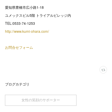
愛知県豊橋市広小路1-18
ユメックスビル5階 トライアルビレッジ内
TEL:0533-74-1253
http://www.kumi-ohara.com/
お問合せフォーム
ブログカテゴリ
女性の笑顔のサポーター