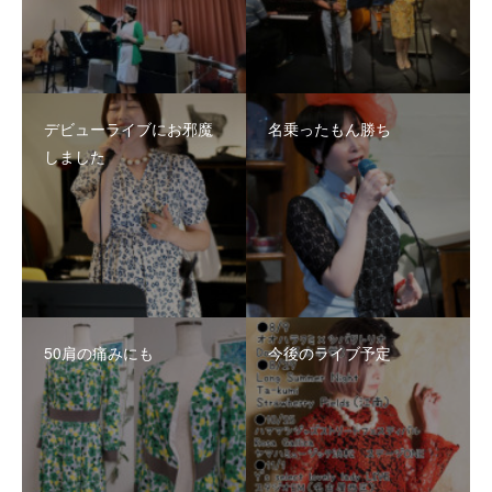
デビューライブにお邪魔
名乗ったもん勝ち
しました
50肩の痛みにも
今後のライブ予定