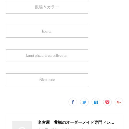
数秘＆カラー
liberté
kumi ohara dress collection
和couture
名古屋 豊橋のオーダーメイド専門ドレスデザイナー KUMI OHARA