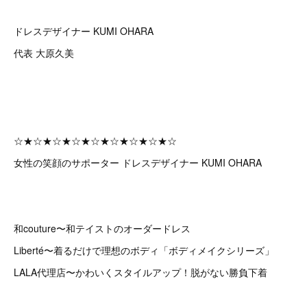
ドレスデザイナー KUMI OHARA
代表 大原久美
☆★☆★☆★☆★☆★☆★☆★☆★☆
女性の笑顔のサポーター ドレスデザイナー KUMI OHARA
和couture〜和テイストのオーダードレス
Liberté〜着るだけで理想のボディ「ボディメイクシリーズ」
LALA代理店〜かわいくスタイルアップ！脱がない勝負下着