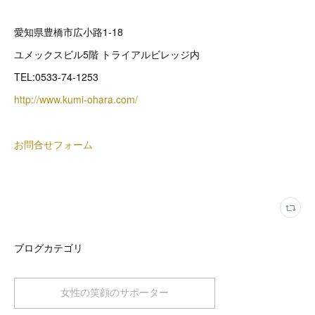
愛知県豊橋市広小路1-18
ユメックスビル5階 トライアルビレッジ内
TEL:0533-74-1253
http://www.kumi-ohara.com/
お問合せフォーム
ブログカテゴリ
女性の笑顔のサポーター